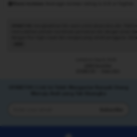
Rave reviews
Average review rating is 4.8 or higher.
UFABET44:
menghadirkan link resmi untuk akses situs slot. Platfo
memudahkan pemain menikmati permainan slot dengan aman dan
dengan fitur login cepat dan navigasi yang ramah pengguna. Setia
aman, sementara update hasil dan informasi permainan selalu ters
Read
Dengan UFABET44, pengguna bisa merasakan pengalaman bermai
the
adil, dan terpercaya, menjadikannya pilihan utama bagi pecinta slo
full
Listed on Sep 9, 2025
description
2266 favorites
UFABET44
Agen Slot
UFABET44 | Link Ini Telah Mengantar Banyak Orang
Menuju Arah yang Tak Disangka
Subscribe
Enter
your
email