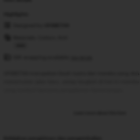
Highlights
Designed by
UFABET44
Materials: Cotton, Knit
Read
Gift wrapping available
the
See details
full
UFABET44 merupakan kisah nyata dari mereka yang dulu 
description
menemukan jalan baru. setiap langkah di link ini memba
yang tumbuh bersama pengalaman kemenangan.
Untuk mendapatkan akun resmi UFABET44 silahkan daft
Learn more about this item
lakukan deposit pertama untuk menang maxwin bersam
Kebijakan pengiriman dan pengembalian