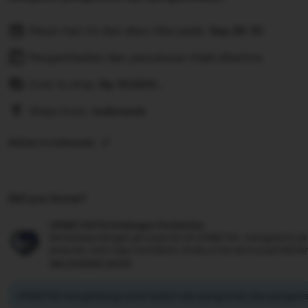
Pesan hari ini dan akan tiba pada:
Sep 28-25
Pengembalian dan penukaran tidak diterima
Cost to ship:
Rp
10.000-,
Ships from:
Indonesia
Deliver to Indonesia
Did you know?
UFABET44 Perlindungan Pembelian
Berbelanja dengan percaya diri di UFABET44, mengetahui jik
pesanan, kami siap membantu Anda untuk semua pembelia
see program terms
UFABET44 mengimbangi emisi karbon dari pengiriman dan pengemas