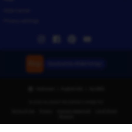
Help Center
Privacy settings
Instagram
Facebook
Pinterest
Youtube
Download the UFABET44 App
Indonesia | English (US) | Rp (IDR)
© 2025 ALLRIGHT REVERSED | UFABET44
Terms of Use
Privacy
Interest-based ads
Local Shops
Regions