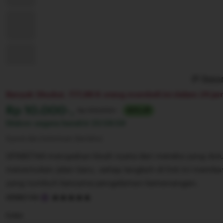
Repor
Banyak Disukai. 777,88 K orang membeli ini dalam 24 jam
Harga:
Rp 10.000-,
Normal:
Rp 100,000+
90% off
Diskon segera berahir
23:59:59
Syarat dan ketentuan (berlaku)
UFABET44 merupakan kisah nyata dari mereka yang dulu 
menemukan jalan baru. setiap langkah di link ini memba
yang tumbuh bersama pengalaman kemenangan.
5
UFABET44
out
of
Color
5