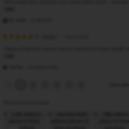
"Slot pragmatic olympus nya selalu kasih x500 , mantap
5
e
n
stars
w
g
L
b
r
i
M. Taufik
22 Mei 2025
y
e
s
L
v
5
t
5
Recommends
This item
out
O
i
i
of
"Selalu di berikan arahan untuk membeli produk slot88 d
5
W
e
n
stars
L
w
g
L
O
b
r
i
Pak Bos
22 Agustus 2025
W
y
e
s
M
v
t
Previous
Next
2
3
4
5
Show othe
1
page
page
a
i
i
r
e
n
Photos from reviews
c
w
g
o
b
r
w
y
e