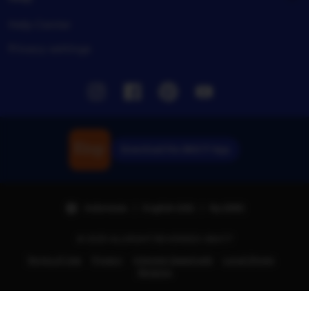
Help Center
Privacy settings
Instagram
Facebook
Pinterest
Youtube
Download the BKK77 App
Indonesia | English (US) | Rp (IDR)
© 2025 ALLRIGHT REVERSED | BKK77
Terms of Use
Privacy
Interest-based ads
Local Shops
Regions