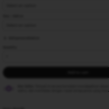
stars
Size ∣ Add on
Add personalization
Quantity
Add to cart
Star Seller.
Penjual ini secara konsisten mendapatkan ulasan
waktu, dan membalas dengan cepat setiap pesan yang mere
Item details