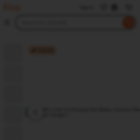
ZERO88
Sign in
Skip
to
Search
Browse
ontent
for
items
or
shops
ZERO88