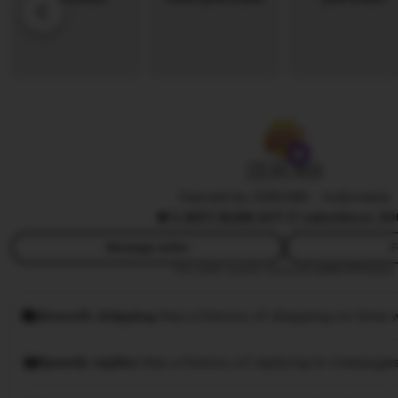
M
v
.
i
T
e
a
w
u
b
f
y
i
P
k
ZERO88
a
k
Owned by ZERO88
|
Indonesia
5.9
(97.2k)
98.8JT ☑️ sales
Since 2
B
o
Message seller
F
s
This seller usually responds
within 24 hours.
Smooth shipping
Has a history of shipping on time w
Speedy replies
Has a history of replying to messages