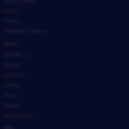
Sell on ZERO88
Teams
Forums
Affiliates & Creators
About
ZERO88, Inc.
Policies
Investors
Careers
Press
Impact
Legal imprint
Help