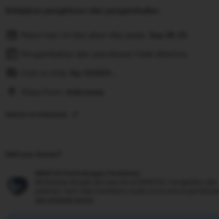
Kebijakan pengiriman dan pengembalian
Pesan hari ini dan akan tiba pada:
Sep 28-25
Pengembalian dan penukaran tidak diterima
Cost to ship:
Rp
10.000-,
Ships from:
Indonesia
Deliver to Indonesia
Did you know?
WANT55 Perlindungan Pembelian
Berbelanja dengan percaya diri di WANT55, mengetahui jika 
pesanan, kami siap membantu Anda untuk semua pembelia
see program terms