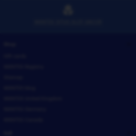
WANT55 SITUS SLOT GACOR
Shop
Gift cards
WANT55 Registry
Sitemap
WANT55 blog
WANT55 United Kingdom
WANT55 Germany
WANT55 Canada
Sell