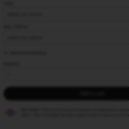
of
Color
5
stars
Size ∣ Add on
Add personalization
Quantity
Add to cart
Star Seller.
Penjual ini secara konsisten mendapatkan ulasan
waktu, dan membalas dengan cepat setiap pesan yang mere