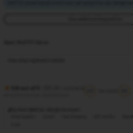
WANT55 mengimbangi emisi karbon dari pengiriman dan pengemasa
View additional shop policies
Agen Slot777 Gacor
View shop registration details
(99.8k reviews)
5.9 out of 5
5/5
5/5
Item quality
All reviews are from verified buyers
@ 2025 WANT55, Allright Reversed
Great quality
Lovely
Fast shipping
Gift-worthy
Beaut
Cute