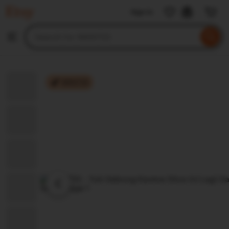
WANT55
Sign in
Skip
to
Search
Browse
ontent
for
items
or
shops
WANT55