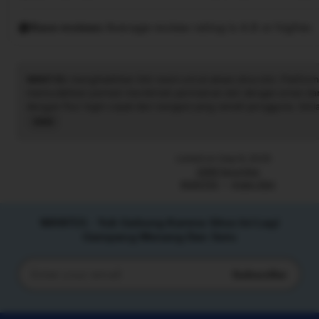
Rave reviews
Average review rating is 4.8 or higher.
WANT55:
menghadirkan link resmi untuk akses situs slot. Platform
memudahkan pemain menikmati permainan slot dengan aman dan
dengan fitur login cepat dan navigasi yang ramah pengguna. Setia
aman, sementara update hasil dan informasi permainan selalu ters
Read
Dengan WANT55, pengguna bisa merasakan pengalaman bermain 
the
adil, dan terpercaya, menjadikannya pilihan utama bagi pecinta slo
full
Listed on Sep 9, 2025
description
2266 favorites
WANT55
Agen Slot
WANT55 - Yuk Gabung Karena Situs Ini Lagi
Gampang Menang Dan Seru
Subscribe
Enter
your
email