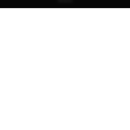
Regions