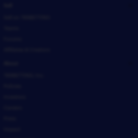
Sell
Sell on 789BETTING
Teams
Forums
Affiliates & Creators
About
789BETTING, Inc.
Policies
Investors
Careers
Press
Impact