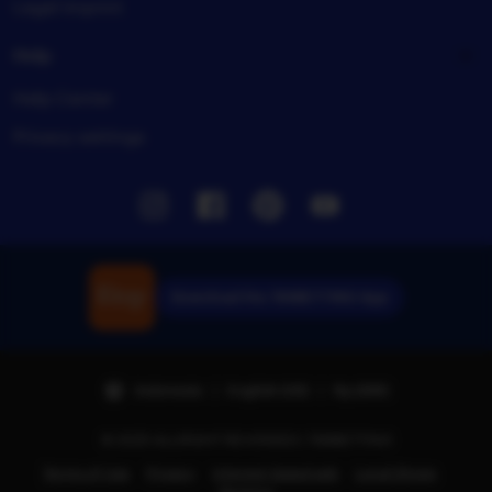
Legal imprint
Help
Help Center
Privacy settings
Instagram
Facebook
Pinterest
Youtube
Download the 789BETTING App
Indonesia | English (US) | Rp (IDR)
© 2025 ALLRIGHT REVERSED | 789BETTING
Terms of Use
Privacy
Interest-based ads
Local Shops