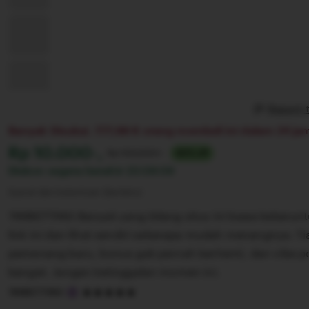
Report 
Banyak Disukai. 777,88 K orang membeli ini dalam 24 jam
Harga:
Rp 10.000-,
Normal:
Rp 100,000+
90% off
Diskon segera berahir
23:59:59
Syarat dan ketentuan (berlaku)
789BETTING Banyak yang bilang situs ini bawa keberuntu
link ini dan lihat sendiri seberapa mudah menangnya. Tia
pemenang baru, bonus gak pernah berhenti, dan vibe po
banget. Jangan ketinggalan momen ini.
5
789BETTING
out