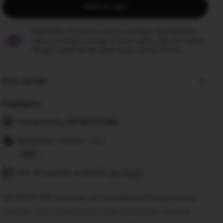
Add to cart
Star Seller.
Penjual ini secara konsisten mendapatkan
ulasan bintang 5, mengirim tepat waktu, dan membalas
dengan cepat setiap pesan yang mereka terima.
5)
Value (99)
Comfort (53)
Ease of use (12)
Condition (2)
Item details
Highlights
Designed by
JACKPOT789
Materials: Cotton, Knit
Read
Gift wrapping available
the
See details
full
JACKPOT789 Deskripsi ini menjelaskan bagaimana
description
pemain bisa menemukan pola permainan terbaik