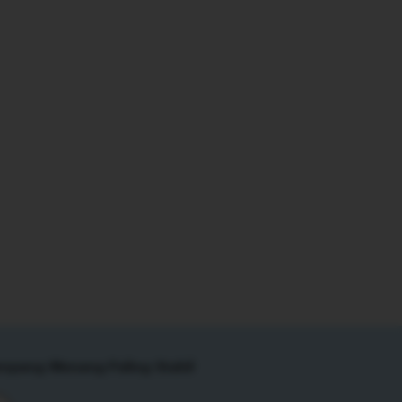
mpang Menang Paling Stabil