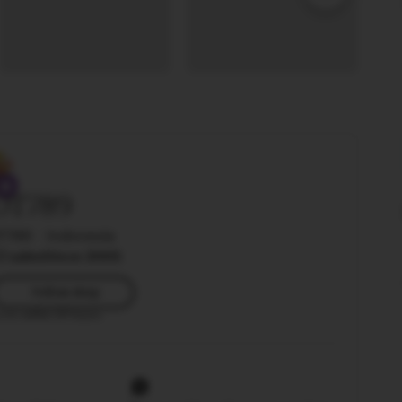
OT789
T789
|
Indonesia
️ sales
Since 2005
Follow shop
ponds
within 24 hours.