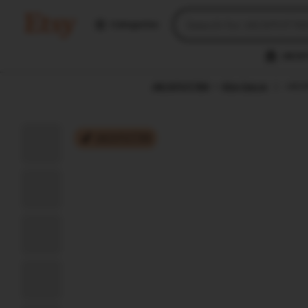
Skip
Search
JACKPOT789
to
Categories
for
Content
items
or
JACK
shops
JACKPOT789
Slot Gacor
JACK
 | 
JACKPOT789