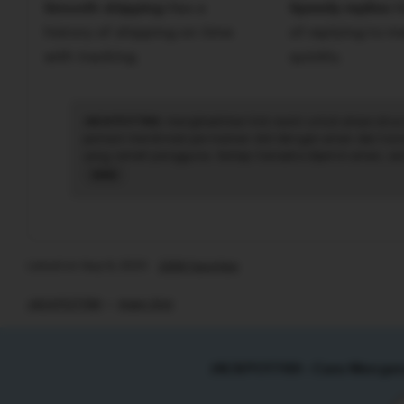
Smooth shipping
Has a
Speedy replies
H
history of shipping on time
of replying to 
with tracking.
quickly.
JACKPOT789:
menghadirkan link resmi untuk akses situs
pemain menikmati permainan slot dengan aman dan transp
yang ramah pengguna. Setiap transaksi dijamin aman, se
tersedia secara real-time. Dengan JACKPOT789, penggu
Read
nyaman, adil, dan terpercaya, menjadikannya pilihan utam
the
full
description
Listed on Sep 9, 2025
2266 favorites
JACKPOT789
Agen Slot
JACKPOT789 : Cara Mengena