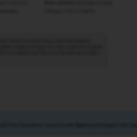
as a history
Rave reviews
Average review
messages
rating is 4.8 or higher.
 slot. Platform ini dirancang untuk memudahkan
aran, lengkap dengan fitur login cepat dan navigasi
mentara update hasil dan informasi permainan selalu
na bisa merasakan pengalaman bermain slot88 yang
a bagi pecinta slot online di Indonesia.
li Pola Permainan Yang Cocok Digabung Dengan Link Ga