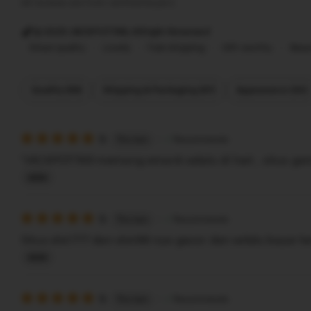
All reviews are from verified buyers
@ 2025 JACKPOT789, Allright Reversed
Great quality
Lovely
Fast shipping
Gift-worthy
Beau
Filter
Quality (99)
Shipping & Packaging (87)
Appearance (55)
by
category
5
5
Recommends
This item
out
"JACKPOT789 memang emank selalu di hati , situs 
of
5
stars
L
i
5
5
Recommends
This item
s
out
Situs slot777 dan slot88 nya gacor dan selalu bayar
of
t
5
i
stars
L
n
i
5
g
5
Recommends
This item
s
out