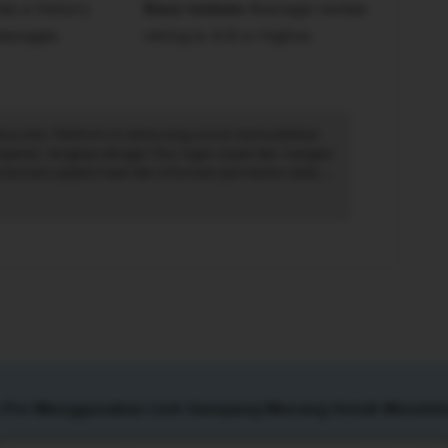
as a history
Rave reviews
Average review
messages
rating is 4.8 or higher.
itus slot. Platform ini dirancang untuk memudahkan
aran, lengkap dengan fitur login cepat dan navigasi
mentara update hasil dan informasi permainan selalu
gguna bisa merasakan pengalaman bermain slot88
 utama bagi pecinta slot online di Indonesia.
n Pro Menggunakan Link Gampang Menang Untuk Meminimal