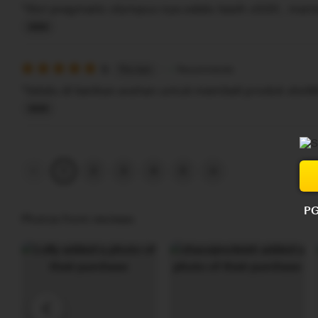
r
"Slot pragmatic olympus nya selalu kasih x500 , man
of
t
5
e
i
stars
L
v
n
i
i
5
g
5
Recommends
This item
s
out
e
r
"Selalu di berikan arahan untuk membeli produk slot8
of
t
w
5
e
i
stars
L
b
v
n
i
y
i
g
s
L
e
Previous
Next
r
2
3
4
5
1
t
page
page
O
w
e
i
W
b
v
PG
n
L
Photos from reviews
y
i
g
O
M
e
r
W
a
w
e
r
b
v
c
y
i
o