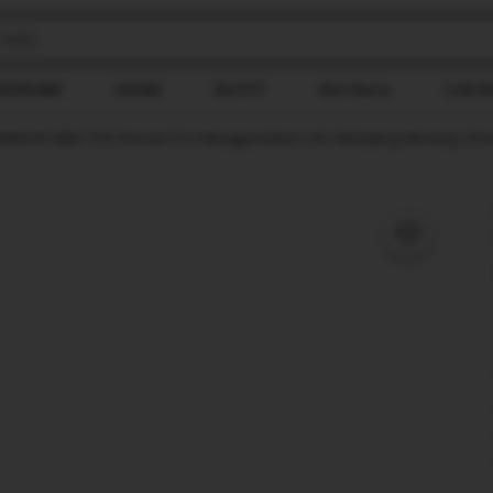
GON 888
Slot88
Slot777
Slot Gacor
Link S
RAGON 888 | Trik Pemain Pro Menggunakan Link Gampang Menang Untuk
Add
to
Favorites