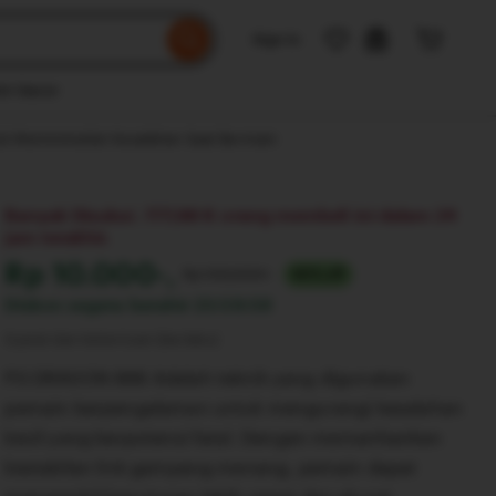
Sign in
lot Gacor
 Meminimalisir Kesalahan Saat Bermain
Banyak Disukai. 777,88 K orang membeli ini dalam 24
jam terakhir.
Harga:
Rp 10.000-,
Normal:
Rp 100,000+
90% off
Diskon segera berahir
23:59:59
Syarat dan ketentuan (berlaku)
PG DRAGON 888 Adalah teknik yang digunakan
pemain berpengalaman untuk mengurangi kesalahan
kecil yang berpotensi fatal. Dengan memanfaatkan
kestabilan link gampang menang, pemain dapat