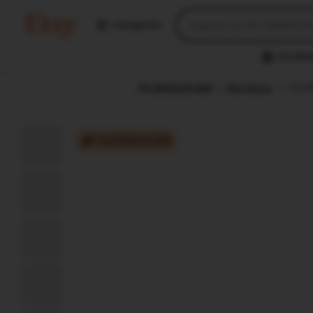
Skip
Search
PG
to
Categories
DRAGON
for
888
Content
items
or
PG DRA
shops
PG DRAGON 888
Slot Gacor
PG D
 | 
PG DRAGON 888