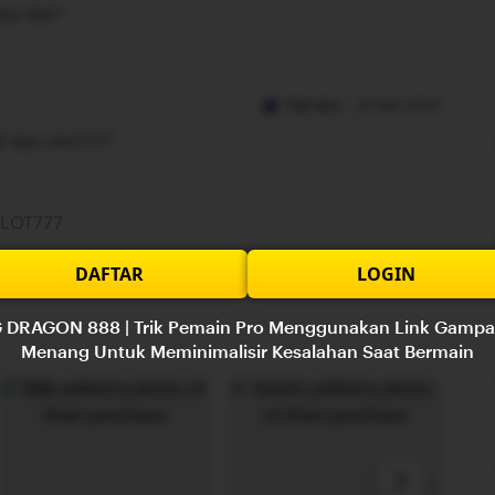
tap dah"
Pak Bos
22 Mei 2025
8 dan slot777"
Show other item reviews from PG DRAGON 888
DAFTAR
LOGIN
 DRAGON 888 | Trik Pemain Pro Menggunakan Link Gamp
Menang Untuk Meminimalisir Kesalahan Saat Bermain