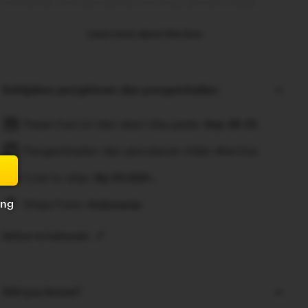
kestabilan link gampang menang, pemain dapat
mengambil keputusan lebih cepat dan akurat
Learn more about this item
sehingga kesalahan dapat ditekan seminimal
mungkin.
Kebijakan pengiriman dan pengembalian
Untuk mendapatkan akun resmi PG DRAGON 888
silahkan daftar akun dan segera lakukan deposit
Pesan hari ini dan akan tiba pada:
Sep 28-25
pertama untuk menang maxwin bersama kami.
Pengembalian dan penukaran tidak diterima
Cost to ship:
Rp
10.000-,
ang
Ships from:
Indonesia
Deliver to Indonesia
Did you know?