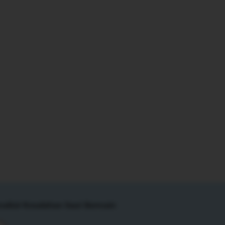
isir Kesalahan Saat Bermain