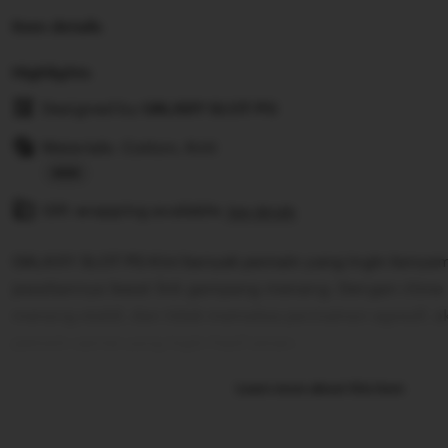
Item details
Highlights
Designed by
GALAXY SLOT PG
Materials: Cotton, Knit
Read
Gift wrapping available
the
See details
full
GALAXY SLOT PG Kini banyak pemain yang ingin ken
description
jawabannya lewat link gampang menang. Dengan ritme 
menang stabil, dan tidak memaksa permainan agresif, ak
pemain santai yang ingin hasil aman.
Learn more about this item
Untuk mendapatkan akun resmi GALAXY SLOT PG silahka
segera lakukan deposit pertama untuk menang maxwin 