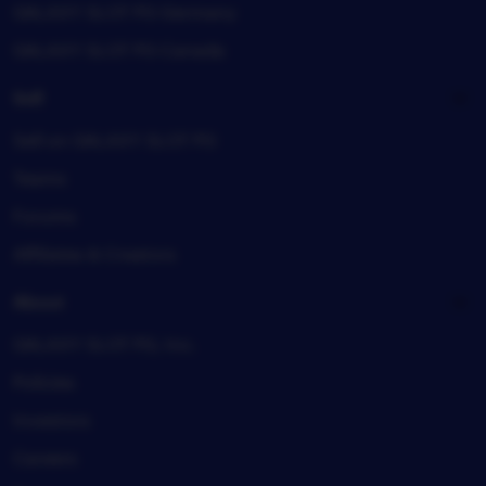
GALAXY SLOT PG Germany
GALAXY SLOT PG Canada
Sell
Sell on GALAXY SLOT PG
Teams
Forums
Affiliates & Creators
About
GALAXY SLOT PG, Inc.
Policies
Investors
Careers