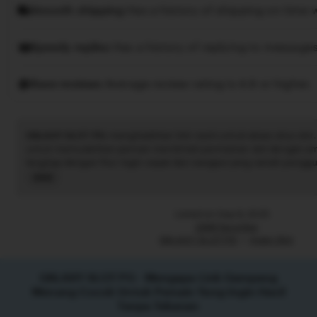
Smooth shipping
Has a history of shipping on time w
Speedy replies
Has a history of replying to messages
Rave reviews
Average review rating is 4.8 or higher.
GALAXY SLOT PG:
menghadirkan link resmi untuk akses situs slot.
untuk memudahkan pemain menikmati permainan slot dengan am
lengkap dengan fitur login cepat dan navigasi yang ramah penggun
dijamin aman, sementara update hasil dan informasi permainan sel
Read
time. Dengan GALAXY SLOT PG, pengguna bisa merasakan penga
the
yang nyaman, adil, dan terpercaya, menjadikannya pilihan utama b
full
Listed on Sep 9, 2025
di Indonesia.
description
2266 favorites
GALAXY SLOT PG
Agen Slot
GALAXY SLOT PG - Mengapa Link Gampang
Menang Cocok Untuk Pemain Yang Ingin Hasil
Tanpa Tekanan