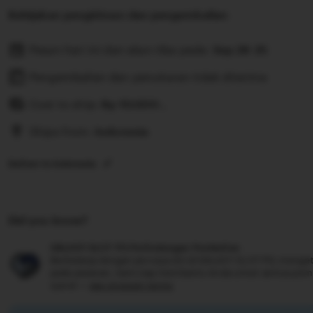
Kebijakan pengiriman dan pengembalian
Pesan hari ini dan akan tiba pada:
Sep 28-25
Pengembalian dan penukaran tidak diterima
Cost to ship:
Rp
10.000-,
Ships from:
Indonesia
Deliver to Indonesia
Did you know?
GALAXY SLOT PG Perlindungan Pembelian
Berbelanja dengan percaya diri di GALAXY SLOT PG, mengetah
pada pesanan, kami siap membantu Anda untuk semua pem
syarat —
see program terms