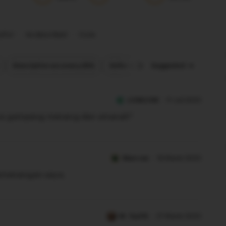
tiful
As described
Cute
Suggested
Description accuracy (60)
Seller service (82)
Sizing & Fit (2
LOWLOW
11 Juli 2025
itus gampang menang dan amanah"
Marcow
19 Maret 2025
 kemenangan saya.
M. Taufik
27 Maret 2025