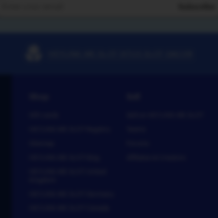
Subscribe
ter
our
ail
HEYLINK.ME SLOT SITUS SLOT GACOR
Shop
Sell
Gift cards
Sell on HEYLINK.ME SLOT
HEYLINK.ME SLOT Registry
Teams
Sitemap
Forums
HEYLINK.ME SLOT blog
Affiliates & Creators
HEYLINK.ME SLOT United
Kingdom
HEYLINK.ME SLOT Germany
HEYLINK.ME SLOT Canada