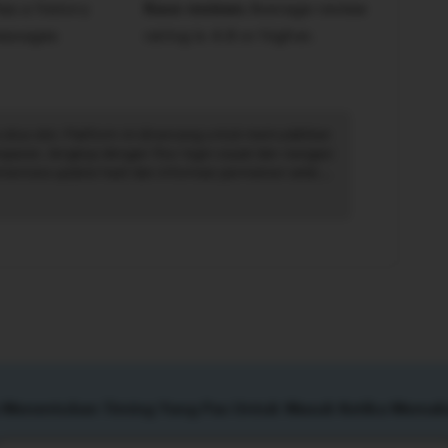
as a history
Rave reviews
Average review
messages
rating is 4.8 or higher.
 situs slot. Platform ini dirancang untuk memudahkan
aran, lengkap dengan fitur login cepat dan navigasi
mentara update hasil dan informasi permainan selalu
engguna bisa merasakan pengalaman bermain slot88
 utama bagi pecinta slot online di Indonesia.
 Menentukan Timing Yang Pas Untuk Masuk Ketika Mema