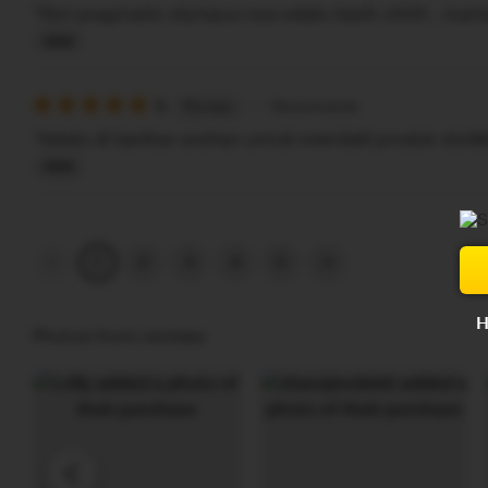
r
"Slot pragmatic olympus nya selalu kasih x500 , man
of
t
5
e
i
stars
L
v
n
i
i
5
g
5
Recommends
This item
s
out
e
r
"Selalu di berikan arahan untuk membeli produk slot8
of
t
w
5
e
i
stars
L
b
v
n
i
y
i
g
s
L
e
Previous
Next
r
2
3
4
5
1
t
page
page
O
w
e
i
W
b
v
H
n
L
Photos from reviews
y
i
g
O
M
e
r
W
a
w
e
r
b
v
c
y
i
o