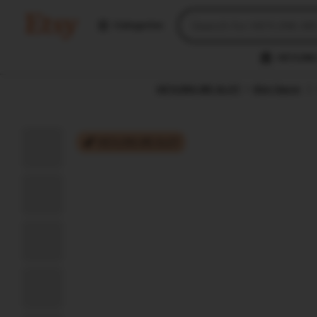
Skip
Search
HEYLINK.ME
to
Categories
SLOT
for
Content
items
or
HEYLINK
shops
HEYLINK.ME SLOT
Slot Gacor
 |
HEYLINK.ME SLOT