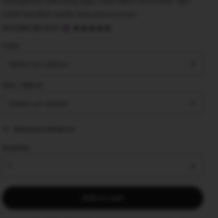
mengambil peluang agar hasil lebih konsisten dan
tidak berakhir pada fase penurunan.
5
HEYLINK.ME SLOT
out
of
Color
5
stars
Size ∣ Add on
Add personalization
Quantity
Add to cart