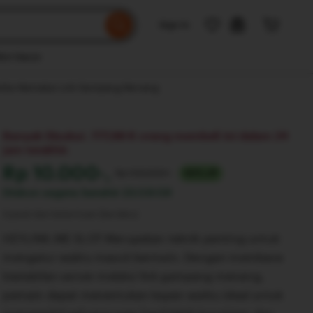
Sign in
Slot Gacor
etika Memakai Link Gampang Menang
Banyak Disukai. 777,88 K orang membeli ini dalam 24
jam terakhir.
Harga:
Rp 10.000-,
Normal:
Rp 100,000+
90% off
Diskon segera berahir
23:59:59
Syarat dan ketentuan (berlaku)
HEYLINK.ME SLOT Merupakan teknik penting untuk
mengatur waktu masuk bermain. Dengan membaca
kestabilan server melalui link gampang menang,
pemain dapat menentukan kapan waktu ideal untuk