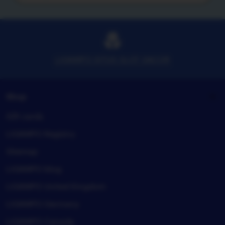
your
email
LIGAMPO SITUS SLOT GACOR
Shop
Gift cards
LIGAMPO Registry
Sitemap
LIGAMPO blog
LIGAMPO United Kingdom
LIGAMPO Germany
LIGAMPO Canada