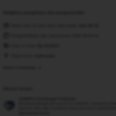
Untuk mendapatkan akun resmi LIGAMPO silahkan dafta
lakukan deposit pertama untuk menang maxwin bersam
Kebijakan pengiriman dan pengembalian
Pesan hari ini dan akan tiba pada:
Sep 28-25
Pengembalian dan penukaran tidak diterima
Cost to ship:
Rp
10.000-,
Ships from:
Indonesia
Deliver to Indonesia
Did you know?
LIGAMPO Perlindungan Pembelian
Berbelanja dengan percaya diri di LIGAMPO, mengetahui jika
pesanan, kami siap membantu Anda untuk semua pembelia
see program terms