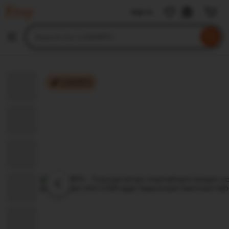
LIGAMPO
Sign in
Skip
to
Search
Browse
ontent
for
items
or
shops
LIGAMPO