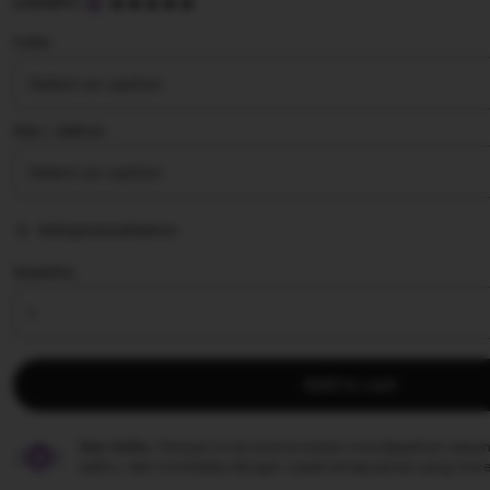
5
LIGAMPO
out
of
Color
5
stars
Size ∣ Add on
Add personalization
Quantity
Add to cart
Star Seller.
Penjual ini secara konsisten mendapatkan ulasan
waktu, dan membalas dengan cepat setiap pesan yang mere