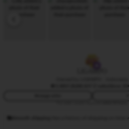
o
b
r
w
y
e
M
v
.
i
T
e
a
w
u
b
f
y
i
P
k
LIGAMPO
a
k
Owned by LIGAMPO
|
Indonesia
5.9
(97.2k)
98.8JT ☑️ sales
Since 2
B
o
Message seller
F
s
This seller usually responds
within 24 hours.
Smooth shipping
Has a history of shipping on time w