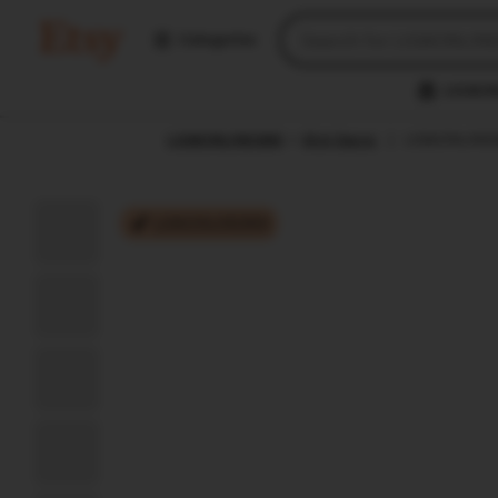
Skip
Search
LIGAONLINE888
to
Categories
for
Content
items
or
LIGAON
shops
LIGAONLINE888
Slot Gacor
LIGAONLINE88
 | 
LIGAONLINE888