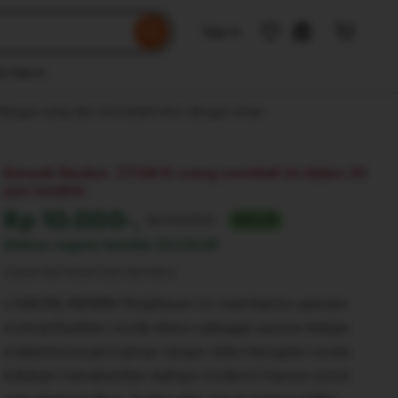
Sign in
lot Gacor
ilangan uang dan memahami fitur dengan aman
Banyak Disukai. 777,88 K orang membeli ini dalam 24
jam terakhir.
Harga:
Rp 10.000-,
Normal:
Rp 100,000+
90% off
Diskon segera berahir
23:59:59
Syarat dan ketentuan (berlaku)
LIGAONLINE888 Penjelasan ini membantu pemain
memanfaatkan mode demo sebagai sarana belajar
mekanisme permainan tanpa risiko kerugian nyata.
Edukasi menekankan bahwa mode ini hanya untuk