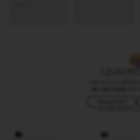
M
e
w
.
w
T
b
a
y
u
P
f
a
i
k
k
B
LIGAONL
o
s
Owned by LIGAONL
5.9
(97.2k)
98.8JT ☑
Message seller
This seller usually res