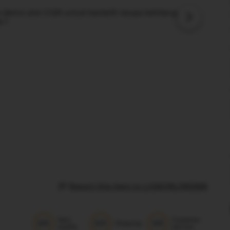
Report this item to LIGAONLINE888
Item
Customer
5/5
5/5
5/5
Shipping
quality
service