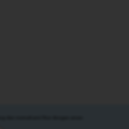
ang dan memahami fitur dengan aman