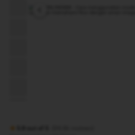
5.9 out of 5
(99.8k reviews)