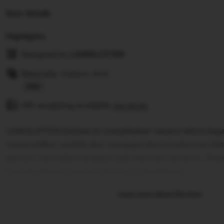
Item details
Highlights
Designed by
LIGASLOTTER
Materials: Cotton, Knit
Read
Gift wrapping available
the
See details
full
LIGASLOTTER Edukasi ini menjelaskan secara teknis bag
description
menampilkan scatter dan mengapa kemunculannya tida
pemain mencoba mengatur pola bermain tertentu. Penje
menghindarkan pemain dari mitos berbahaya.
Learn more about this item
Untuk mendapatkan akun resmi LIGASLOTTER silahkan d
lakukan deposit pertama untuk menang maxwin bersam