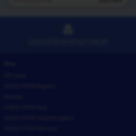
Subscribe
Enter
your
email
LIGASLOTTER SITUS SLOT GACOR
Shop
Gift cards
LIGASLOTTER Registry
Sitemap
LIGASLOTTER blog
LIGASLOTTER United Kingdom
LIGASLOTTER Germany