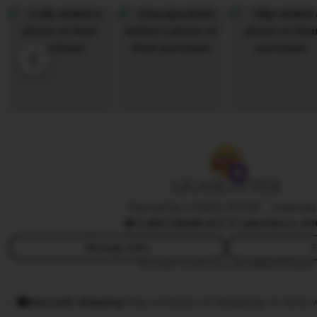
o
b
r
w
y
e
M
v
.
i
T
e
a
w
u
b
f
y
i
P
k
LIGASLOTTER
a
k
Owned by LIGASLOTTER
|
Indones
5.9
(97.2k)
98.8JT ☑️ sales
Since 2
B
o
Message seller
F
s
This seller usually responds
within 24 hours.
Smooth shipping
Has a history of shipping on time w