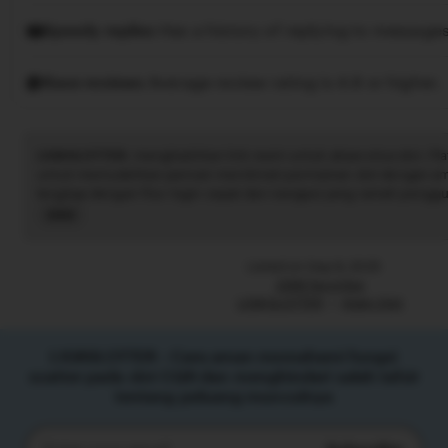
Speedy replies
Has a history of replying to messages
Rave reviews
Average review rating is 4.8 or higher.
LIGASLOTTER:
menghadirkan link resmi untuk akses situs slot. Pl
untuk memudahkan pemain menikmati permainan slot dengan am
lengkap dengan fitur login cepat dan navigasi yang ramah penggun
dijamin aman, sementara update hasil dan informasi permainan sel
Read
time. Dengan LIGASLOTTER, pengguna bisa merasakan pengalama
the
nyaman, adil, dan terpercaya, menjadikannya pilihan utama bagi pe
full
Listed on Sep 9, 2025
Indonesia.
description
2266 favorites
LIGASLOTTER
Agen Slot
LIGASLOTTER : Cara aman memahami fungsi
scatter pada slot CQ9 dan menghindari salah tafsir
tentang peluang munculnya