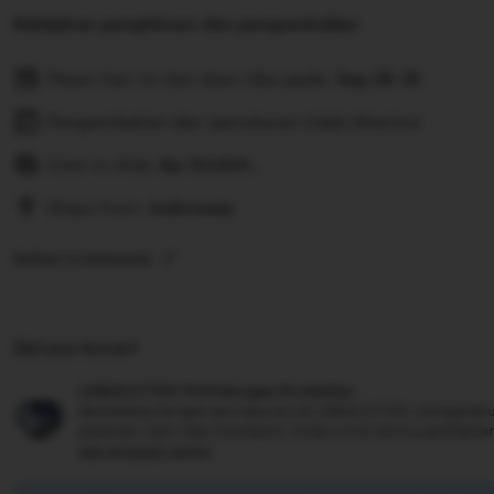
Kebijakan pengiriman dan pengembalian
Pesan hari ini dan akan tiba pada:
Sep 28-25
Pengembalian dan penukaran tidak diterima
Cost to ship:
Rp
10.000-,
Ships from:
Indonesia
Deliver to Indonesia
Did you know?
LIGASLOTTER Perlindungan Pembelian
Berbelanja dengan percaya diri di LIGASLOTTER, mengetahui 
pesanan, kami siap membantu Anda untuk semua pembelia
see program terms