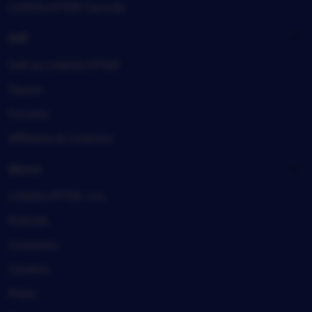
LIGASLOTTER Canada
Sell
Sell on LIGASLOTTER
Teams
Forums
Affiliates & Creators
About
LIGASLOTTER, Inc.
Policies
Investors
Careers
Press