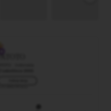
PATOTO
ATOTO
|
Indonesia
️ sales
Since 2005
Follow shop
ponds
within 24 hours.