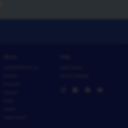
About
Help
LINKOPPATOTO, Inc.
Help Center
Policies
Privacy settings
Investors
Instagram
Facebook
Pinterest
Youtube
Careers
Press
Impact
Legal imprint