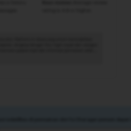
as a history
Rave reviews
Average review
messages
rating is 4.8 or higher.
tus slot. Platform ini dirancang untuk memudahkan
aran, lengkap dengan fitur login cepat dan navigasi
mentara update hasil dan informasi permainan selalu
guna bisa merasakan pengalaman bermain slot88
 utama bagi pecinta slot online di Indonesia.
volatilitas di permainan slot Fa Chai agar pemain dapat