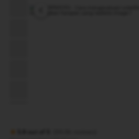
5.9 out of 5
(99.8k reviews)