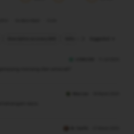
tiful
As described
Cute
Suggested
Description accuracy (60)
Seller service (82)
Sizing & Fit (2
LOWLOW
11 Juli 2025
s gampang menang dan amanah"
Marcow
19 Maret 2025
 kemenangan saya.
M. Taufik
27 Maret 2025