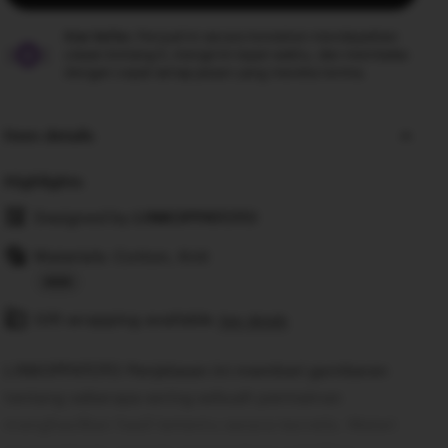
Star Seller.
Penjual ini secara konsisten mendapatkan
ulasan bintang 5, mengirim tepat waktu, dan membalas
dengan cepat setiap pesan yang mereka terima.
5)
Value (99)
Comfort (53)
Ease of use (12)
Condition (2)
Item details
Highlights
Designed by
LINKOPPATOTO
Materials: Cotton, Knit
Read
Gift wrapping available
the
See details
full
LINKOPPATOTO Penjelasan ini memberi gambaran
description
tentang seberapa sering sebuah permainan
menghasilkan hasil tertentu secara teoretis. Materi