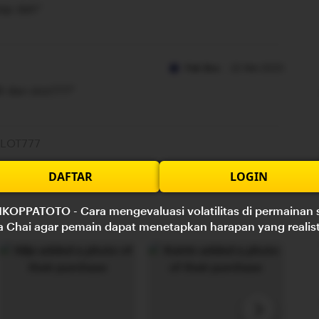
tap dah"
Pak Bos
22 Mei 2025
8 dan slot777"
Show other item reviews from LINKOPPATOTO
DAFTAR
LOGIN
NKOPPATOTO - Cara mengevaluasi volatilitas di permainan s
a Chai agar pemain dapat menetapkan harapan yang realist