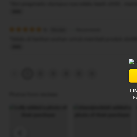
r
"Slot pragmatic olympus nya selalu kasih x500 , man
of
t
5
e
i
stars
L
v
n
i
i
5
g
5
Recommends
This item
s
out
e
r
"Selalu di berikan arahan untuk membeli produk slot8
of
t
w
5
e
i
stars
L
b
v
n
i
y
i
g
s
L
e
Previous
Next
r
2
3
4
5
1
t
page
page
O
w
e
i
W
b
v
LI
n
L
Photos from reviews
y
F
i
g
O
M
e
r
W
a
w
e
r
b
v
c
y
i
o