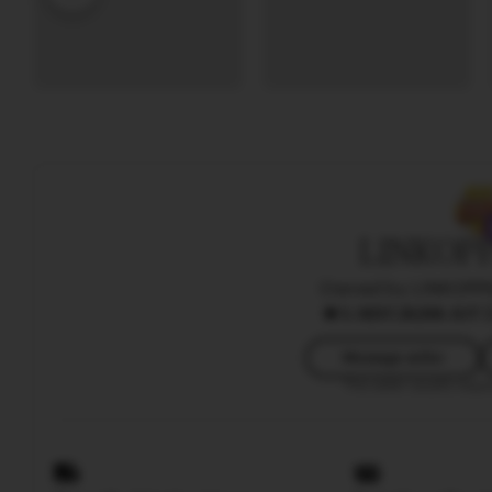
M
e
w
.
w
T
b
a
y
u
P
f
a
i
k
k
B
LINKOP
o
s
Owned by LINKOPP
5.9
(97.2k)
98.8JT ☑
Message seller
This seller usually res