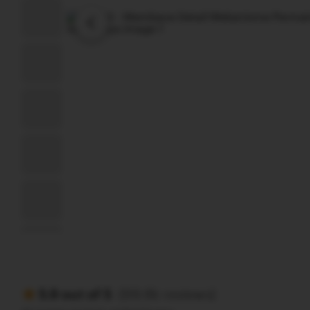
5.9 out of 5
(99.8k reviews)