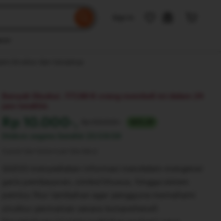
Sign in
acor
i Struktur dan Variasinya
Banyak Disukai. 777,88 K orang membeli ini dalam 24
jam terakhir.
Harga:
Rp 10.000-,
Normal:
Rp 100,000+
90% off
Diskon segera berahir
23:59:59
Syarat dan ketentuan (berlaku)
QQ123 menyediakan informasi mendalam mengenai
garis pembayaran, simbol khusus, hingga sistem
pemicu fitur tambahan agar pengguna memahami
struktur permainan secara komprehensif.