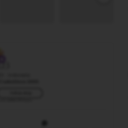
23
23
|
Indonesia
️ sales
Since 2005
Follow shop
ponds
within 24 hours.