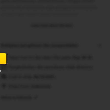
garis pembayaran, simbol khusus, hingga sistem
pemicu fitur tambahan agar pengguna memahami
struktur permainan secara komprehensif.
Pengetahuan ini memungkinkan evaluasi yang
Learn more about this item
objektif sebelum memilih game tertentu. Dengan
memahami variasi mekanisme, pengalaman bermain
dapat disesuaikan dengan preferensi tanpa
Kebijakan pengiriman dan pengembalian
membangun ekspektasi yang tidak realistis.
Pesan hari ini dan akan tiba pada:
Sep 28-25
Untuk mendapatkan akun resmi QQ123 silahkan
daftar akun dan segera lakukan deposit pertama
Pengembalian dan penukaran tidak diterima
e
untuk menang maxwin bersama kami.
Cost to ship:
Rp
10.000-,
Ships from:
Indonesia
Deliver to Indonesia