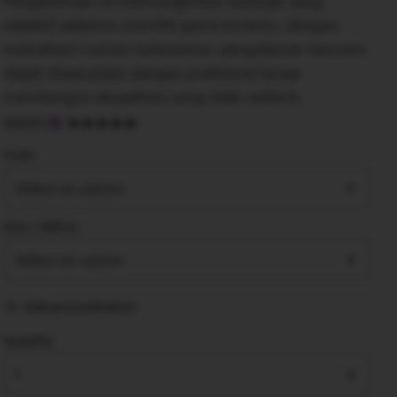
Pengetahuan ini memungkinkan evaluasi yang
objektif sebelum memilih game tertentu. Dengan
memahami variasi mekanisme, pengalaman bermain
dapat disesuaikan dengan preferensi tanpa
membangun ekspektasi yang tidak realistis.
5
QQ123
out
of
Color
5
stars
Size ∣ Add on
Add personalization
Quantity