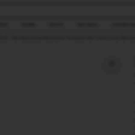
123
Slot88
Slot777
Slot Gacor
Link Slot G
123 - Membaca Detail Mekanisme Permainan Slot Online untuk Memaham
Add
to
Favorites