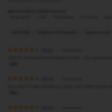
All reviews are from verified buyers
@ 2025 QQ123, Allright Reversed
Great quality
Lovely
Fast shipping
Gift-worthy
Beau
Filter
Quality (99)
Shipping & Packaging (87)
Appearance (55)
by
category
5
5
Recommends
This item
out
"QQ123 memang emank selalu di hati , situs gampa
of
5
stars
L
i
5
5
Recommends
This item
s
out
Situs slot777 dan slot88 nya gacor dan selalu bayar
of
t
5
i
stars
L
n
i
5
g
5
Recommends
This item
s
out