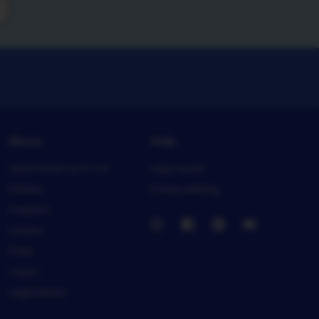
About
Help
SAYAP123123 SLOT, Inc.
Help Center
Policies
Privacy settings
Investors
Instagram
Facebook
Pinterest
Youtube
Careers
Press
Impact
Legal imprint