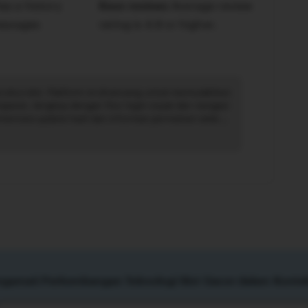
as a history
Rave reviews
Average review
messages
rating is 4.8 or higher.
 situs slot. Platform ini dirancang untuk memudahkan
aran, lengkap dengan fitur login cepat dan navigasi
mentara update hasil dan informasi permainan selalu
pengguna bisa merasakan pengalaman bermain slot88
 utama bagi pecinta slot online di Indonesia.
gamati Perkembangan Teknologi Slot Gacor dalam Konteks 