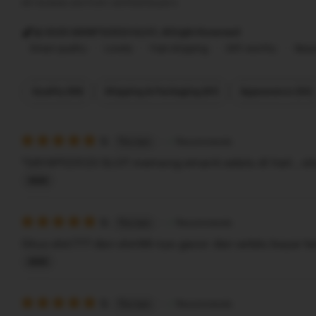
All reviews are from verified buyers
@ 2025 SAYAP123123 SLOT, Allright Reversed
Great quality
Lovely
Fast shipping
Gift-worthy
Beau
Filter
Quality (99)
Shipping & Packaging (87)
Appearance (55)
by
category
5
5
Recommends
This item
out
"SAYAP123123 SLOT memang emank selalu di hati , 
of
5
stars
L
i
5
5
Recommends
This item
s
out
Situs slot777 dan slot88 nya gacor dan selalu bayar
of
t
5
i
stars
L
n
i
5
g
5
Recommends
This item
s
out