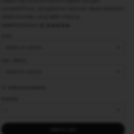
bagian dari evolusi hiburan digital. Dengan
perspektif luas, pengalaman bermain dapat dipahami
dalam konteks yang lebih matang.
5
SAYAP123123 SLOT
out
of
Color
5
stars
Size ∣ Add on
Add personalization
Quantity
Add to cart