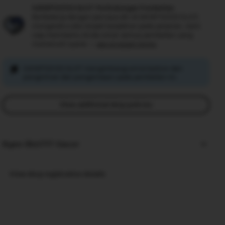
SAYAP123123 SLOT Perlindungan Pembelian
Berbelanja dengan percaya diri di SAYAP123123 SLOT,
mengetahui jika terjadi kesalahan pada pesanan, kami
siap membantu Anda untuk semua pembelian yang
memenuhi syarat —
see program terms
SAYAP123123 SLOT mengimbangi emisi karbon dari
pengiriman dan pengemasan pada pembelian ini.
View additional shop policies
Agen Slot777 Gacor
View shop registration details