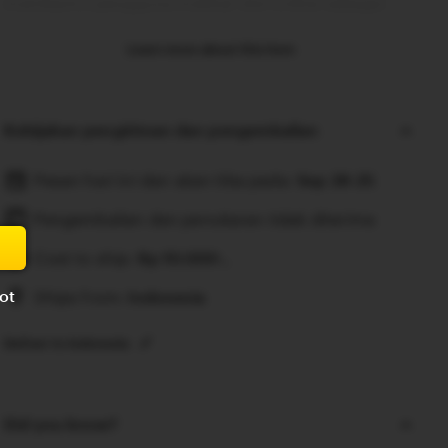
membantu pengguna melihat slot online sebagai
bagian dari evolusi hiburan digital. Dengan
Learn more about this item
perspektif luas, pengalaman bermain dapat dipahami
dalam konteks yang lebih matang.
Kebijakan pengiriman dan pengembalian
Untuk mendapatkan akun resmi SAYAP123123 SLOT
silahkan daftar akun dan segera lakukan deposit
Pesan hari ini dan akan tiba pada:
Sep 28-25
pertama untuk menang maxwin bersama kami.
Pengembalian dan penukaran tidak diterima
Cost to ship:
Rp
10.000-,
ot
Ships from:
Indonesia
Deliver to Indonesia
Did you know?