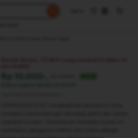
Sign in
Slot Gacor
am Konteks Inovasi Hiburan Digital
Banyak Disukai. 777,88 K orang membeli ini dalam 24
jam terakhir.
Harga:
Rp 10.000-,
Normal:
Rp 100,000+
90% off
Diskon segera berahir
23:59:59
Syarat dan ketentuan (berlaku)
SAYAP123123 SLOT menghadirkan permainan yang
mengikuti perkembangan teknologi grafis dan sistem
interaktif modern. Pemahaman terhadap inovasi ini
membantu pengguna melihat slot online sebagai