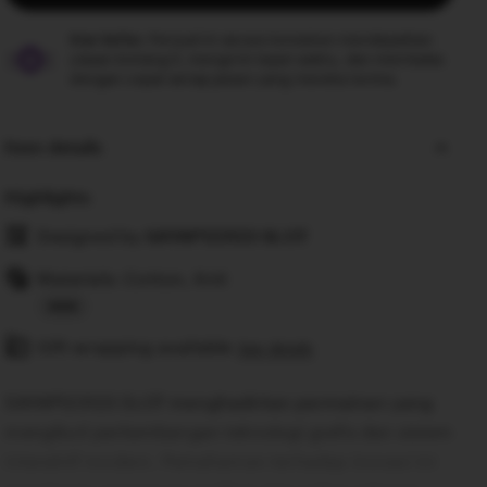
Star Seller.
Penjual ini secara konsisten mendapatkan
ulasan bintang 5, mengirim tepat waktu, dan membalas
dengan cepat setiap pesan yang mereka terima.
5)
Value (99)
Comfort (53)
Ease of use (12)
Condition (2)
Item details
Highlights
Designed by
SAYAP123123 SLOT
Materials: Cotton, Knit
Read
Gift wrapping available
the
See details
full
SAYAP123123 SLOT menghadirkan permainan yang
description
mengikuti perkembangan teknologi grafis dan sistem
interaktif modern. Pemahaman terhadap inovasi ini