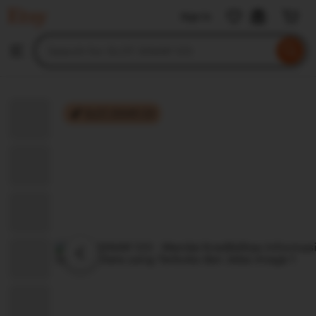
SLOT
Sign in
Skip
SINAR
123
to
Search
Browse
ontent
for
items
or
shops
SLOT SINAR 123