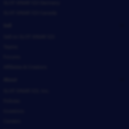
SLOT SINAR 123 Germany
SLOT SINAR 123 Canada
Sell
Sell on SLOT SINAR 123
Teams
Forums
Affiliates & Creators
About
SLOT SINAR 123, Inc.
Policies
Investors
Careers