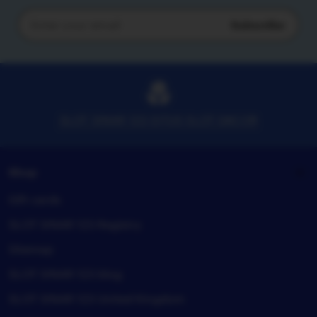
Subscribe
Enter
your
email
SLOT SINAR 123 SITUS SLOT GACOR
Shop
Gift cards
SLOT SINAR 123 Registry
Sitemap
SLOT SINAR 123 blog
SLOT SINAR 123 United Kingdom