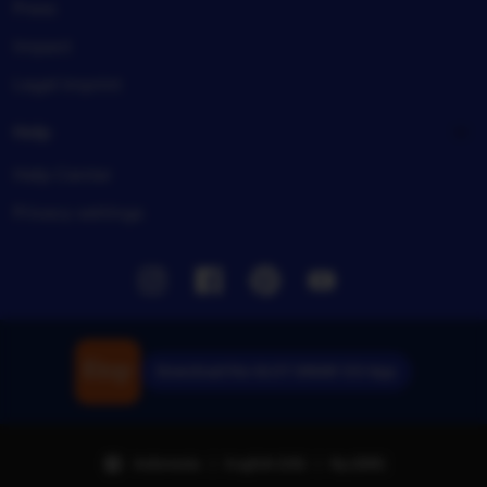
Press
Impact
Legal imprint
Help
Help Center
Privacy settings
Instagram
Facebook
Pinterest
Youtube
Download the SLOT SINAR 123 App
Indonesia | English (US) | Rp (IDR)