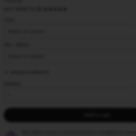
matang.
5
SLOT SINAR 123
out
of
Color
5
stars
Size ∣ Add on
Add personalization
Quantity
Add to cart
Star Seller.
Penjual ini secara konsisten mendapatkan ulasan