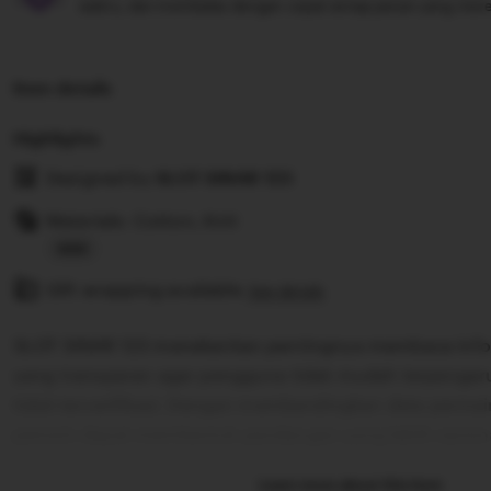
waktu, dan membalas dengan cepat setiap pesan yang mere
Item details
Highlights
Designed by
SLOT SINAR 123
Materials: Cotton, Knit
Read
Gift wrapping available
the
See details
full
SLOT SINAR 123 menekankan pentingnya membaca info
description
yang transparan agar pengguna tidak mudah terpengaru
tidak terverifikasi. Dengan membandingkan data permain
pemain dapat membentuk pandangan yang lebih rasional
membantu menjaga pengalaman tetap terkendali dan b
Learn more about this item