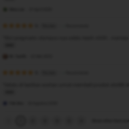
g
L
r
i
Marcow
27 April 2025
e
s
v
5
t
5
Recommends
This item
out
i
i
of
"Slot pragmatic olympus nya selalu kasih x500 , mantap
5
e
n
stars
w
g
L
b
r
i
M. Taufik
22 Mei 2025
y
e
s
L
v
5
t
5
Recommends
This item
out
O
i
i
of
"Selalu di berikan arahan untuk membeli produk slot88 d
5
W
e
n
stars
L
w
g
L
O
b
r
i
Pak Bos
22 Agustus 2025
W
y
e
s
M
v
t
Previous
Next
2
3
4
5
Show other item re
1
page
page
a
i
i