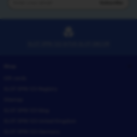
Subscribe
Enter
your
email
SLOT SPIN 123 SITUS SLOT GACOR
Shop
Gift cards
SLOT SPIN 123 Registry
Sitemap
SLOT SPIN 123 blog
SLOT SPIN 123 United Kingdom
SLOT SPIN 123 Germany