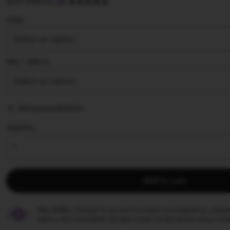
5
SLOT SPIN 123
out
of
Color
5
stars
Size ∣ Add on
Add personalization
Quantity
Add to cart
Star Seller.
Penjual ini secara konsisten mendapatkan ulasan
waktu, dan membalas dengan cepat setiap pesan yang mere