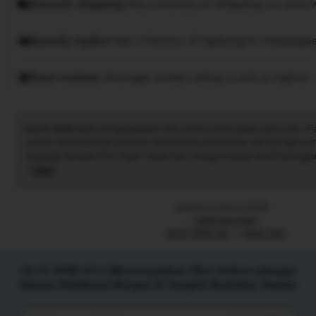
Smooth shipping
Has a history of shipping on time w
Speedy replies
Has a history of replying to messages
Rave reviews
Average review rating is 4.8 or higher.
SLOT SPIN 123:
menghadirkan link resmi untuk akses situs slot. Pl
untuk memudahkan pemain menikmati permainan slot dengan am
lengkap dengan fitur login cepat dan navigasi yang ramah penggun
dijamin aman, sementara update hasil dan informasi permainan sel
Read
time. Dengan SLOT SPIN 123, pengguna bisa merasakan pengalam
the
nyaman, adil, dan terpercaya, menjadikannya pilihan utama bagi pe
full
Listed on Sep 9, 2025
Indonesia.
description
2266 favorites
SLOT SPIN 123
Agen Slot
SLOT SPIN 123 | Menempatkan Slot Online sebagai
Sarana Relaksasi Ringan di Tengah Rutinitas Harian