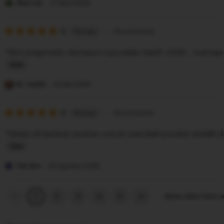
r
i
Marcow
27 April 2025
e
s
v
5
t
5
Recommends
This item
out
i
i
of
"Slot pragmatic olympus nya selalu kasih x500 , mantap
5
e
n
stars
w
g
L
b
r
i
M. Taufik
22 Mei 2025
y
e
s
L
v
5
t
5
Recommends
This item
out
O
i
i
of
"Selalu di berikan arahan untuk membeli produk slot88 d
5
W
e
n
stars
L
w
g
L
O
b
r
i
Pak Bos
22 Agustus 2025
W
y
e
s
M
v
t
Previous
Next
2
3
4
5
Show other item r
1
page
page
a
i
i
r
e
n