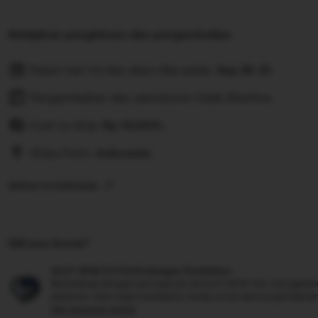
Untuk mendapatkan akun resmi SLOT SPIN 123 silahkan 
lakukan deposit pertama untuk menang maxwin bersam
Kebijakan pengiriman dan pengembalian
Pesan hari ini dan akan tiba pada:
Sep 28-25
Pengembalian dan penukaran tidak diterima
Cost to ship:
Rp
10.000-,
Ships from:
Indonesia
Deliver to Indonesia
Did you know?
SLOT SPIN 123 Perlindungan Pembelian
Berbelanja dengan percaya diri di SLOT SPIN 123, mengetahui
pesanan, kami siap membantu Anda untuk semua pembelia
see program terms