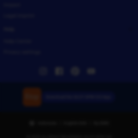
Impact
Legal imprint
Help
Help Center
Privacy settings
Instagram
Facebook
Pinterest
Youtube
Download the SLOT SPIN 123 App
Indonesia | English (US) | Rp (IDR)
© 2025 ALLRIGHT REVERSED | SLOT SPIN 123