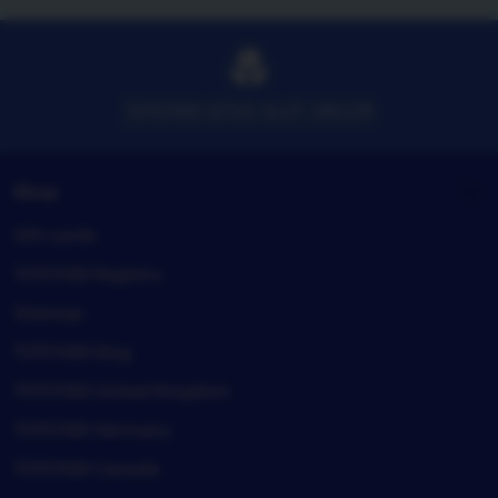
email
TOTO168 SITUS SLOT GACOR
Shop
Gift cards
TOTO168 Registry
Sitemap
TOTO168 blog
TOTO168 United Kingdom
TOTO168 Germany
TOTO168 Canada