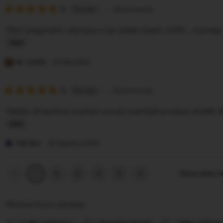
v
5
t
5
Recommends
This item
out
i
i
of
"Slot pragmatic olympus nya selalu kasih x500 , mantap
5
e
n
stars
w
g
L
b
r
i
M. Taufik
22 Mei 2025
y
e
s
L
v
5
t
5
Recommends
This item
out
O
i
i
of
"Selalu di berikan arahan untuk membeli produk slot88 d
5
W
e
n
stars
L
w
g
L
O
b
r
i
Pak Bos
22 Agustus 2025
W
y
e
s
M
v
t
Previous
Next
2
3
4
5
Show other i
1
page
page
a
i
i
r
e
n
Photos from reviews
c
w
g