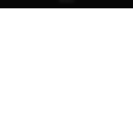
Regions