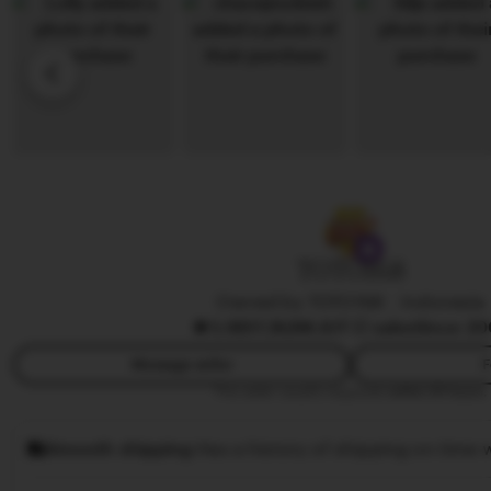
o
b
r
w
y
e
M
v
.
i
T
e
a
w
u
b
f
y
i
P
k
TOTO168
a
k
Owned by TOTO168
|
Indonesia
5.9
(97.2k)
98.8JT ☑️ sales
Since 2
B
o
Message seller
F
s
This seller usually responds
within 24 hours.
Smooth shipping
Has a history of shipping on time w