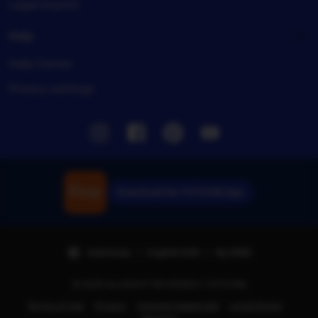
Legal imprint
Help
Help Center
Privacy settings
Instagram
Facebook
Pinterest
Youtube
Download the TOTO168 App
Indonesia | English (US) | Rp (IDR)
© 2025 ALLRIGHT REVERSED | TOTO168
Terms of Use
Privacy
Interest-based ads
Local Shops