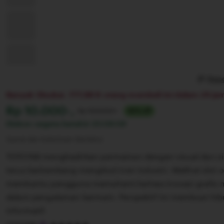
Repo
Banyak Disukai. 777,88 K orang membeli ini dalam 24 jam
Harga:
Rp 10.000-,
Normal:
Rp 100,000+
90% off
Diskon segera berahir
23:59:59
Syarat dan ketentuan (berlaku)
TOTO168 menghadirkan permainan dengan visual dan sis
terus berkembang mengikuti tren industri. Melihat slot on
membantu pengguna memahami bahwa inovasi grafis m
dalam pengalaman bermain. Perspektif ini membuat hibu
informatif.