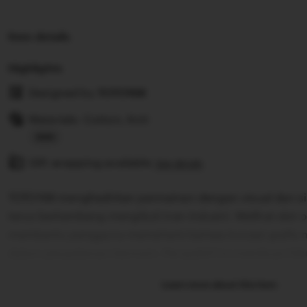
Item details
Highlights
Designed by
TOTO168
Materials: Cotton, Knit
Read
Gift wrapping available
the
See details
full
TOTO168 menghadirkan permainan dengan visual dan sis
description
terus berkembang mengikuti tren industri. Melihat slot on
membantu pengguna memahami bahwa inovasi grafis m
dalam pengalaman bermain. Perspektif ini membuat hibu
informatif.
Learn more about this item