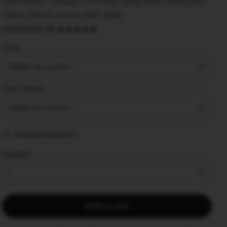
permainan. Dengan informasi yang jelas, keputusan
dapat dibuat secara lebih bijak.
5
BINTANG168
out
of
Color
5
stars
Size ∣ Add on
Add personalization
Quantity
Add to cart