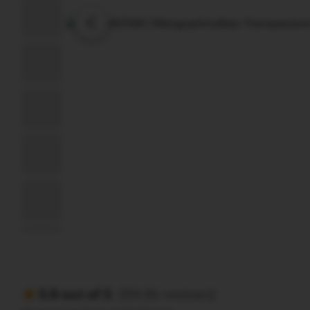
5.9 out of 5
(99.8k reviews)