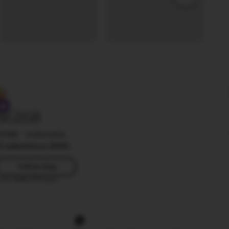
NG168
G168
|
Indonesia
️ sales
Since 2005
Follow shop
ponds
within 24 hours.