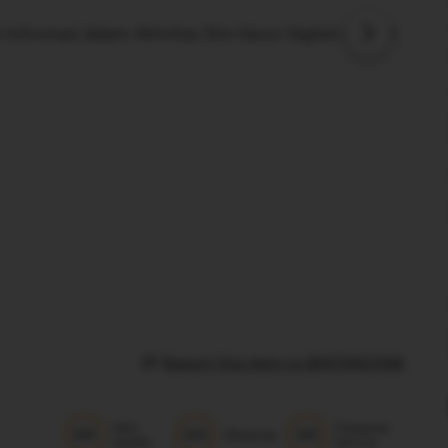
Report this item to BINTANG168
Item
Customer
5/5
5/5
5/5
Shipping
quality
service