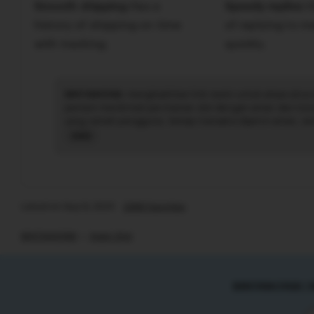
Smooth shipping
Has a
Speedy replies
H
history of shipping on time
of replying to 
with tracking.
quickly.
BINTANG168:
menghadirkan link resmi untuk akses situs
pemain menikmati permainan slot dengan aman dan transp
yang ramah pengguna. Setiap transaksi dijamin aman, se
tersedia secara real-time. Dengan BINTANG168, penggu
Read
nyaman, adil, dan terpercaya, menjadikannya pilihan utam
the
full
description
Listed on Sep 9, 2025
2266 favorites
BINTANG168
Agen Slot
BINTANG168 | M