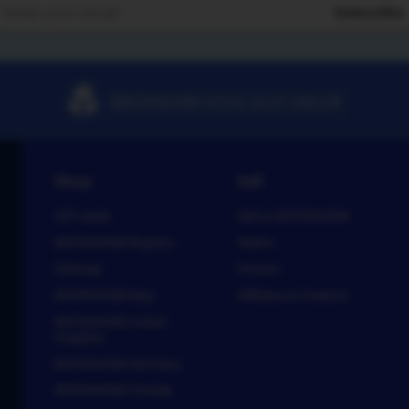
Subscribe
ter
our
ail
BINTANG168 SITUS SLOT GACOR
Shop
Sell
Gift cards
Sell on BINTANG168
BINTANG168 Registry
Teams
Sitemap
Forums
BINTANG168 blog
Affiliates & Creators
BINTANG168 United
Kingdom
BINTANG168 Germany
BINTANG168 Canada