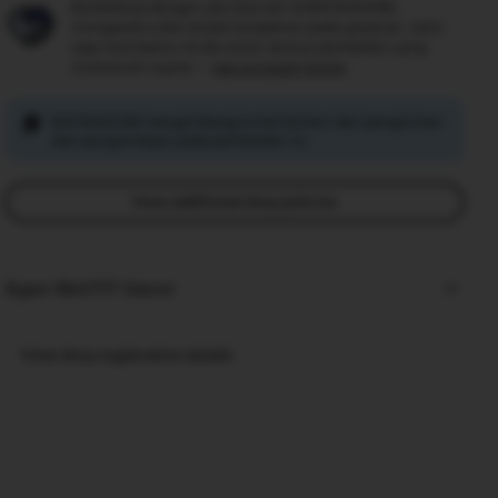
Berbelanja dengan percaya diri di BINTANG168,
mengetahui jika terjadi kesalahan pada pesanan, kami
siap membantu Anda untuk semua pembelian yang
memenuhi syarat —
see program terms
BINTANG168 mengimbangi emisi karbon dari pengiriman
dan pengemasan pada pembelian ini.
View additional shop policies
Agen Slot777 Gacor
View shop registration details