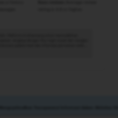
as a history
Rave reviews
Average review
messages
rating is 4.8 or higher.
 slot. Platform ini dirancang untuk memudahkan
aran, lengkap dengan fitur login cepat dan navigasi
mentara update hasil dan informasi permainan selalu
na bisa merasakan pengalaman bermain slot88 yang
a bagi pecinta slot online di Indonesia.
engoptimalkan Transparansi Informasi dalam Aktivitas Slo