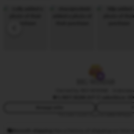
c
w
g
o
b
r
w
y
e
M
v
.
i
T
e
a
w
u
b
f
y
i
P
k
BIG WIN168
a
k
Owned by BIG WIN168
|
Indonesi
5.9
(97.2k)
98.8JT ☑️ sales
Since 2
B
o
Message seller
F
s
This seller usually responds
within 24 hours.
Smooth shipping
Has a history of shipping on time w