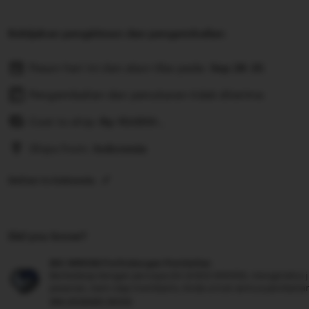
Untuk mendapatkan akun resmi BIG WIN168 silahkan daf
lakukan deposit pertama untuk menang maxwin bersam
Kebijakan pengiriman dan pengembalian
Pesan hari ini dan akan tiba pada:
Sep 28-25
Pengembalian dan penukaran tidak diterima
Cost to ship:
Rp
10.000-,
Ships from:
Indonesia
Deliver to Indonesia
Did you know?
BIG WIN168 Perlindungan Pembelian
Berbelanja dengan percaya diri di BIG WIN168, mengetahui ji
pesanan, kami siap membantu Anda untuk semua pembelia
see program terms