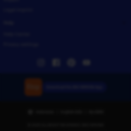
Legal imprint
Help
Help Center
Privacy settings
Instagram
Facebook
Pinterest
Youtube
Download the BIG WIN168 App
Indonesia | English (US) | Rp (IDR)
© 2025 ALLRIGHT REVERSED | BIG WIN168