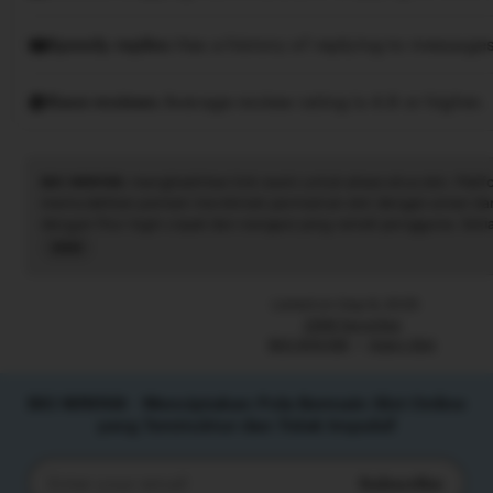
Speedy replies
Has a history of replying to messages
Rave reviews
Average review rating is 4.8 or higher.
BIG WIN168:
menghadirkan link resmi untuk akses situs slot. Platf
memudahkan pemain menikmati permainan slot dengan aman dan
dengan fitur login cepat dan navigasi yang ramah pengguna. Setia
aman, sementara update hasil dan informasi permainan selalu ters
Read
Dengan BIG WIN168, pengguna bisa merasakan pengalaman berma
the
adil, dan terpercaya, menjadikannya pilihan utama bagi pecinta slo
full
Listed on Sep 9, 2025
description
2266 favorites
BIG WIN168
Agen Slot
BIG WIN168 - Menciptakan Pola Bermain Slot Online
yang Terstruktur dan Tidak Impulsif
Subscribe