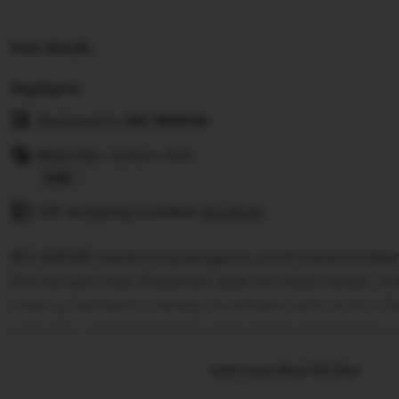
Item details
Highlights
Designed by
BIG WIN168
Materials: Cotton, Knit
Read
Gift wrapping available
the
See details
full
BIG WIN168 mendorong pengguna untuk merencanakan 
description
dimulai agar tidak didasarkan pada dorongan sesaat. P
matang membantu menjaga konsistensi serta kontrol dir
yang jelas, aktivitas bermain tetap berada dalam batas 
bertanggung jawab.
Learn more about this item