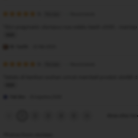
e
s
v
5
t
5
Recommends
This item
out
i
i
of
"Slot pragmatic olympus nya selalu kasih x500 , mantap
5
e
n
stars
w
g
L
b
r
i
M. Taufik
22 Mei 2025
y
e
s
L
v
5
t
5
Recommends
This item
out
O
i
i
of
"Selalu di berikan arahan untuk membeli produk slot88 d
5
W
e
n
stars
L
w
g
L
O
b
r
i
Pak Bos
22 Agustus 2025
W
y
e
s
M
v
t
Previous
Next
2
3
4
5
Show other ite
1
page
page
a
i
i
r
e
n
Photos from reviews