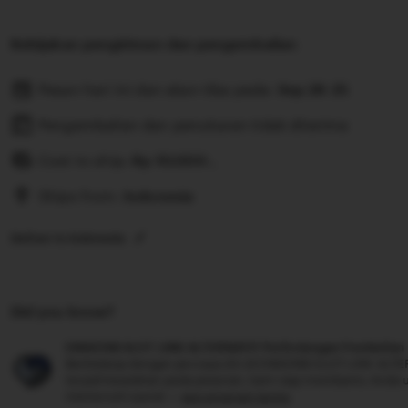
Untuk mendapatkan akun resmi EMAS168 SLOT LINK ALT
daftar akun dan segera lakukan deposit pertama untu
Kebijakan pengiriman dan pengembalian
bersama kami.
Pesan hari ini dan akan tiba pada:
Sep 28-25
Pengembalian dan penukaran tidak diterima
Cost to ship:
Rp
10.000-,
Ships from:
Indonesia
Deliver to Indonesia
Did you know?
EMAS168 SLOT LINK ALTERNATIF Perlindungan Pembelian
Berbelanja dengan percaya diri di EMAS168 SLOT LINK ALTE
terjadi kesalahan pada pesanan, kami siap membantu Anda
memenuhi syarat —
see program terms