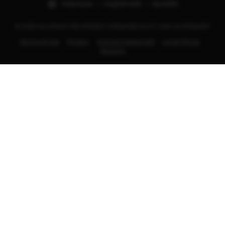
Indonesia | English (US) | Rp (IDR)
© 2025 ALLRIGHT REVERSED | EMAS168 SLOT LINK ALTERNATIF
Terms of Use
Privacy
Interest-based ads
Local Shops
Regions