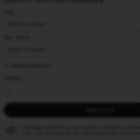
5
EMAS168 SLOT LINK ALTERNATIF
out
of
Color
5
stars
Size ∣ Add on
Add personalization
Quantity
Add to cart
Star Seller.
Penjual ini secara konsisten mendapatkan ulasan
waktu, dan membalas dengan cepat setiap pesan yang mere