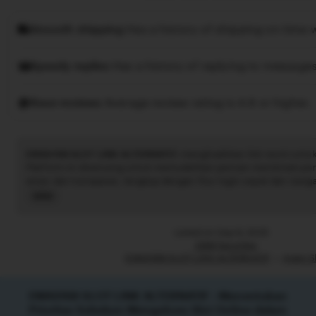
Smooth shipping
Has a history of shipping on time w
Speedy replies
Has a history of replying to messages
Rave reviews
Average review rating is 4.8 or higher.
EMAS168 SLOT LINK ALTERNATIF:
menghadirkan link resmi untuk 
Platform ini dirancang untuk memudahkan pemain menikmati per
aman dan transparan, lengkap dengan fitur login cepat dan navig
pengguna. Setiap transaksi dijamin aman, sementara update hasil
Read
permainan selalu tersedia secara real-time. Dengan EMAS168 SL
the
pengguna bisa merasakan pengalaman bermain slot88 yang nyaman
full
Listed on Sep 9, 2025
menjadikannya pilihan utama bagi pecinta slot online di Indonesia
description
2266 favorites
EMAS168 SLOT LINK ALTERNATIF
Agen S
EMAS168 SLOT LINK ALTERNATIF : Menentukan
Prioritas Sebelum Mengakses Slot Online dalam