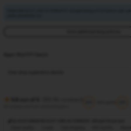
EMAS168 SLOT LINK ALTERNATIF mengimbangi emisi karbon dari p
pada pembelian ini.
View additional shop policies
Agen Slot777 Gacor
View shop registration details
(99.8k reviews)
5.9 out of 5
5/5
5/5
Item quality
All reviews are from verified buyers
@ 2025 EMAS168 SLOT LINK ALTERNATIF, Allright Reversed
Great quality
Lovely
Fast shipping
Gift-worthy
Beaut