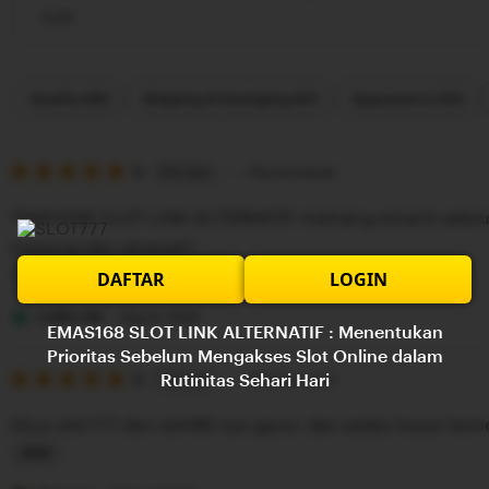
Cute
Filter
Quality (99)
Shipping & Packaging (87)
Appearance (55)
by
category
5
5
Recommends
This item
out
of
"EMAS168 SLOT LINK ALTERNATIF memang emank selalu d
5
stars
menang dan amanah"
DAFTAR
LOGIN
L
i
LOWLOW
Sep 9, 2025
EMAS168 SLOT LINK ALTERNATIF : Menentukan
s
Prioritas Sebelum Mengakses Slot Online dalam
5
t
5
Rutinitas Sehari Hari
Recommends
This item
out
i
of
Situs slot777 dan slot88 nya gacor dan selalu bayar ke
5
n
stars
g
L