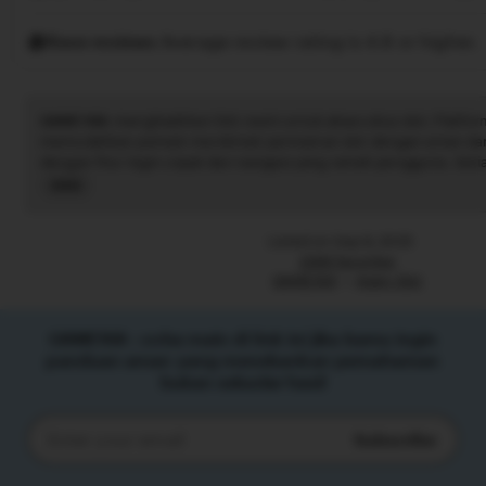
Rave reviews
Average review rating is 4.8 or higher.
GAME168:
menghadirkan link resmi untuk akses situs slot. Platfor
memudahkan pemain menikmati permainan slot dengan aman dan
dengan fitur login cepat dan navigasi yang ramah pengguna. Setia
aman, sementara update hasil dan informasi permainan selalu ters
Read
Dengan GAME168, pengguna bisa merasakan pengalaman bermain
the
adil, dan terpercaya, menjadikannya pilihan utama bagi pecinta slo
full
Listed on Sep 9, 2025
description
2266 favorites
GAME168
Agen Slot
GAME168 : coba main di link ini jika kamu ingin
panduan aman yang menekankan pemahaman
bukan sekadar hasil
Subscribe
Enter
your