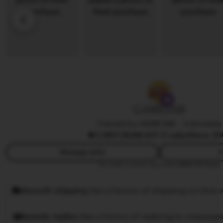
w
y
e
M
v
.
i
T
e
a
w
u
b
f
y
i
P
k
GAME168
a
k
Owned by GAME168
|
Indonesia
5.9
(97.2k)
98.8JT ☑️ sales
Since 2
B
o
Message seller
F
s
This seller usually responds
within 24 hours.
Smooth shipping
Has a history of shipping on time w
Speedy replies
Has a history of replying to messages