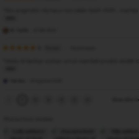
out
i
i
of
"Slot pragmatic olympus nya selalu kasih x500 , mantap
5
e
n
stars
w
g
L
b
r
i
M. Taufik
22 Mei 2025
y
e
s
L
v
5
t
5
Recommends
This item
out
O
i
i
of
"Selalu di berikan arahan untuk membeli produk slot88 d
5
W
e
n
stars
L
w
g
L
O
b
r
i
Pak Bos
22 Agustus 2025
W
y
e
s
M
v
t
Previous
Next
2
3
4
5
Show other i
1
page
page
a
i
i
r
e
n
Photos from reviews
c
w
g
o
b
r