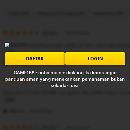
Filter
Quality (99)
Shipping & Packaging (87)
Appearance (55)
by
category
5
5
Recommends
This item
out
of
"GAME168 memang emank selalu di hati , situs gampa
5
stars
L
DAFTAR
LOGIN
i
LOWLOW
Sep 9, 2025
s
GAME168 : coba main di link ini jika kamu ingin
panduan aman yang menekankan pemahaman bukan
5
t
5
Recommends
This item
out
sekadar hasil
i
of
Situs slot777 dan slot88 nya gacor dan selalu bayar ke
5
n
stars
g
L
r
i
Marcow
27 April 2025
e
s
v
5
t
5
Recommends
This item