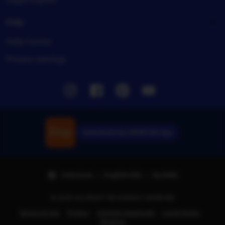
Help
Help Center
Privacy settings
Instagram
Facebook
Pinterest
Youtube
Download the GAME168 App
Indonesia | English (US) | Rp (IDR)
© 2025 ALLRIGHT REVERSED | GAME168
Terms of Use
Privacy
Interest-based ads
Local Shops
Regions