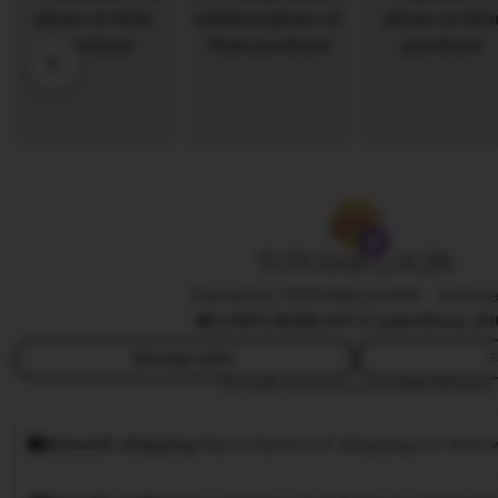
w
y
e
M
v
.
i
T
e
a
w
u
b
f
y
i
P
k
TOTO168 LOGIN
a
k
Owned by TOTO168 LOGIN
|
Indone
5.9
(97.2k)
98.8JT ☑️ sales
Since 2
B
o
Message seller
F
s
This seller usually responds
within 24 hours.
Smooth shipping
Has a history of shipping on time w