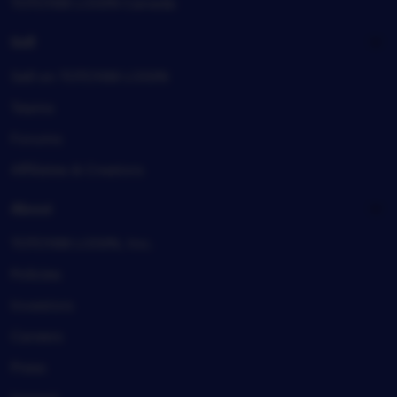
TOTO168 LOGIN Canada
Sell
Sell on TOTO168 LOGIN
Teams
Forums
Affiliates & Creators
About
TOTO168 LOGIN, Inc.
Policies
Investors
Careers
Press