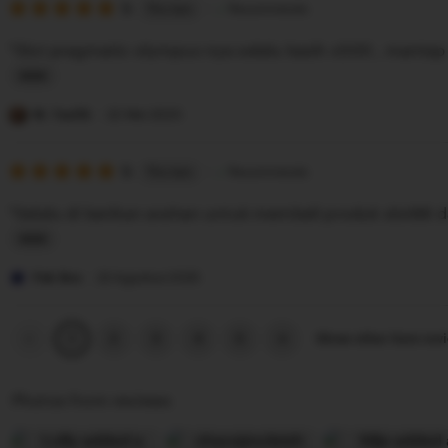
v
5
t
5
Recommends
This item
out
i
i
of
"Slot pragmatic olympus nya selalu kasih x500 , mantap
5
e
n
stars
w
g
L
b
r
i
M. Taufik
22 Mei 2025
y
e
s
L
v
5
t
5
Recommends
This item
out
O
i
i
of
"Selalu di berikan arahan untuk membeli produk slot88 d
5
W
e
n
stars
L
w
g
L
O
b
r
i
Pak Bos
22 Agustus 2025
W
y
e
s
M
v
t
Previous
Next
2
3
4
5
Show other item re
1
page
page
a
i
i
r
e
n
Photos from reviews
c
w
g
o
b
r