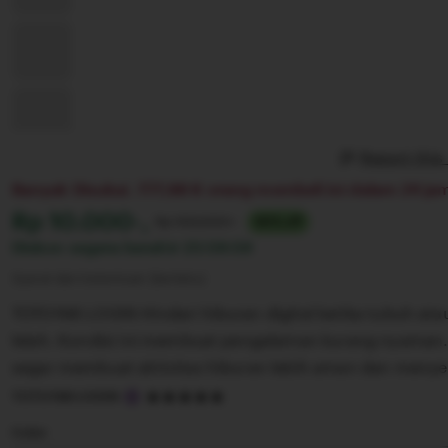
Report thi
Banyak Disukai. 777,88 K orang membeli ini dalam 24 jam
Harga:
Rp 10.000-,
Normal:
Rp 100,000+
90% off
Diskon segera berahir
23:59:59
Syarat dan ketentuan (berlaku)
TOTO168 LOGIN Hindari hiburan digital ketika tubuh atau
lelah. Kondisi ini membuat pengalaman kurang nyaman. 
segar membuat aktivitas hiburan lebih aman dan meny
5
TOTO168 LOGIN
out
of
Color
5