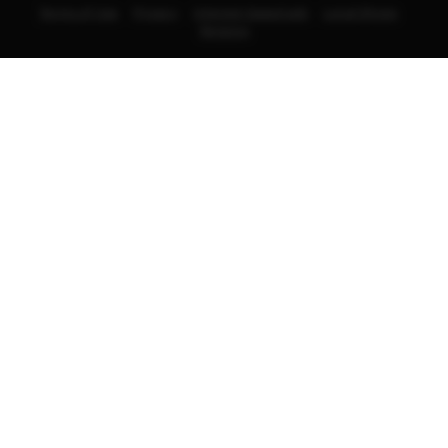
Terms of Use
Privacy
Interest-based ads
Local Shops
Regions