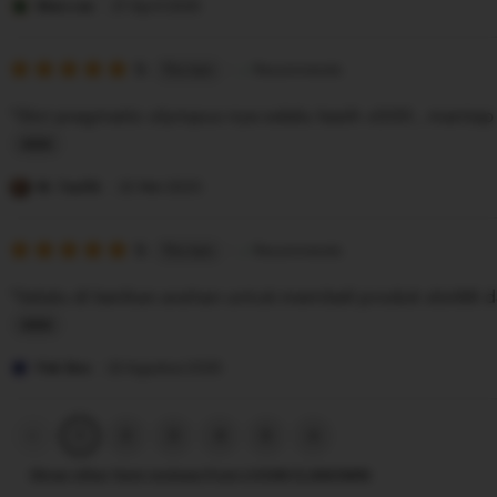
r
i
Marcow
27 April 2025
e
s
v
5
t
5
Recommends
This item
out
i
i
of
"Slot pragmatic olympus nya selalu kasih x500 , mantap
5
e
n
stars
w
g
L
b
r
i
M. Taufik
22 Mei 2025
y
e
s
L
v
5
t
5
Recommends
This item
out
O
i
i
of
"Selalu di berikan arahan untuk membeli produk slot88 d
5
W
e
n
stars
L
w
g
L
O
b
r
i
Pak Bos
22 Agustus 2025
W
y
e
s
M
v
t
Previous
Next
2
3
4
5
1
page
page
a
i
i
Show other item reviews from LOGIN ELANGWIN
r
e
n