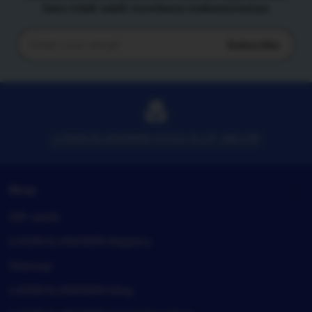
baru tidak salah membaca mekanismenya
Subscribe
Enter
your
email
LOGIN ELANGWIN SITUS SLOT GACOR
Shop
Gift cards
LOGIN ELANGWIN Registry
Sitemap
LOGIN ELANGWIN blog