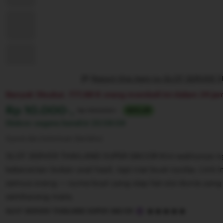
Report this item to SLOT SERVE
Banyak Disukai. 777,88 K orang membeli ini dalam 24 jam
Harga:
Rp 10.000-,
Normal:
Rp 100,000+
90% off
Diskon segera berahir
23:59:59
Syarat dan ketentuan (berlaku)
SLOT SERVER THAILAND SUPER GACOR Kini waktunya nge
keberanian bukan soal hasil, tapi niat buat nyoba. Link i
semua orang — cuma buat yang siap liat sisi dunia yang 
sembarang mata.
5
SLOT SERVER THAILAND SUPER GACOR
out