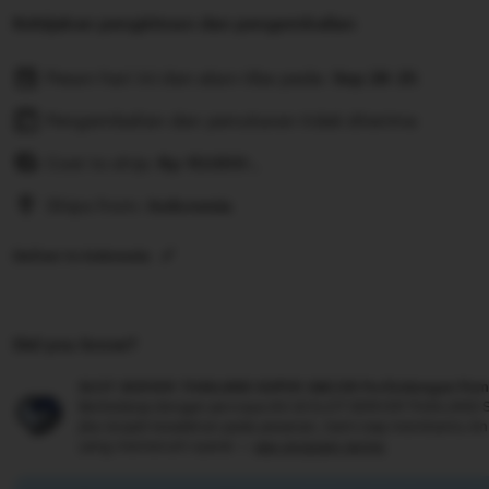
maxwin bersama kami.
Kebijakan pengiriman dan pengembalian
Pesan hari ini dan akan tiba pada:
Sep 28-25
Pengembalian dan penukaran tidak diterima
Cost to ship:
Rp
10.000-,
Ships from:
Indonesia
Deliver to Indonesia
Did you know?
SLOT SERVER THAILAND SUPER GACOR Perlindungan Pem
Berbelanja dengan percaya diri di SLOT SERVER THAILAN
jika terjadi kesalahan pada pesanan, kami siap membantu 
yang memenuhi syarat —
see program terms