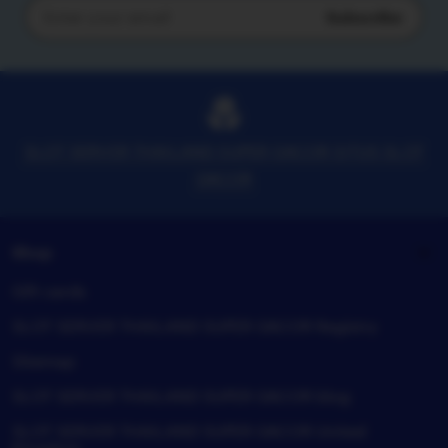
Subscribe
Enter
your
email
SLOT SERVER THAILAND SUPER GACOR SITUS SLOT
GACOR
Shop
Gift cards
SLOT SERVER THAILAND SUPER GACOR Registry
Sitemap
SLOT SERVER THAILAND SUPER GACOR blog
SLOT SERVER THAILAND SUPER GACOR United