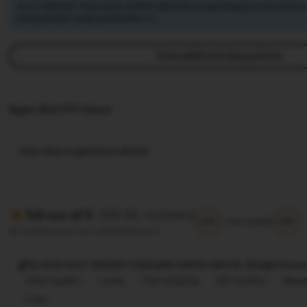
SLOT SERVER THAILAND SUPER GACOR mengimbangi emisi karbon d
pengemasan pada pembelian ini.
View additional shop policies
Agen Slot777 Gacor
View shop registration details
(99.8k reviews)
5.9 out of 5
5/5
5/5
Item quality
All reviews are from verified buyers
@ 2025 SLOT SERVER THAILAND SUPER GACOR, Allright Rever
Great quality
Lovely
Fast shipping
Gift-worthy
Beaut
Cute