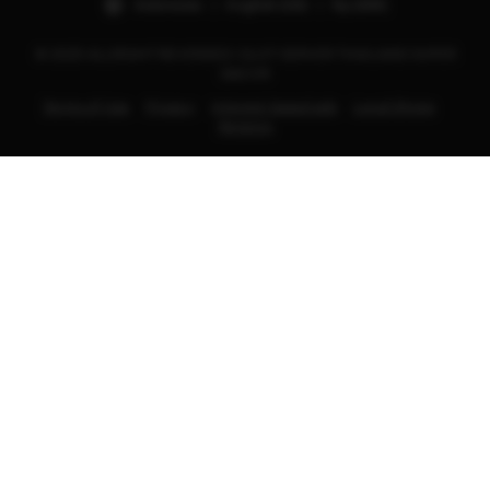
Indonesia | English (US) | Rp (IDR)
© 2025 ALLRIGHT REVERSED | SLOT SERVER THAILAND SUPER
GACOR
Terms of Use
Privacy
Interest-based ads
Local Shops
Regions