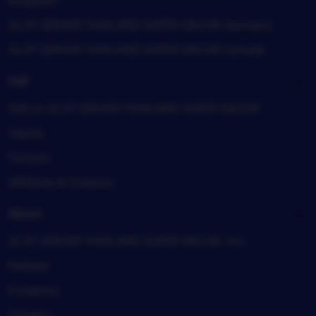
Kingdom
SLOT SERVER THAILAND SUPER GACOR Germany
SLOT SERVER THAILAND SUPER GACOR Canada
Sell
Sell on SLOT SERVER THAILAND SUPER GACOR
Teams
Forums
Affiliates & Creators
About
SLOT SERVER THAILAND SUPER GACOR, Inc.
Policies
Investors
Careers