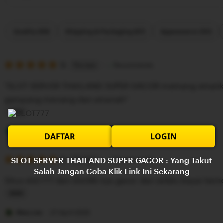
Filter
Quality (99)
Shipping & Packaging (87)
Appearance (55)
by
category
5
5
Recommends
This item
out
of
"SLOT SERVER THAILAND SUPER GACOR memang emank sela
5
stars
gampang menang dan amanah"
L
i
LOWLOW
Sep 9, 2025
DAFTAR
LOGIN
s
5
t
5
SLOT SERVER THAILAND SUPER GACOR : Yang Takut
Recommends
This item
out
Salah Jangan Coba Klik Link Ini Sekarang
i
of
Situs slot777 dan slot88 nya gacor dan selalu bayar ke
5
n
stars
g
L
r
i
Marcow
27 April 2025