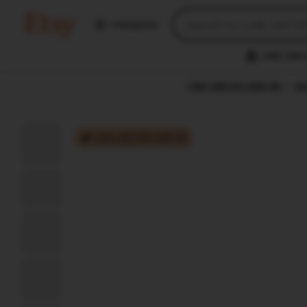
Skip
Search
LINK
to
Categories
GACOR
for
HARI
Content
items
INI
or
LINK GACO
shops
LINK GACOR HARI INI
Sl
LINK GACOR HARI INI