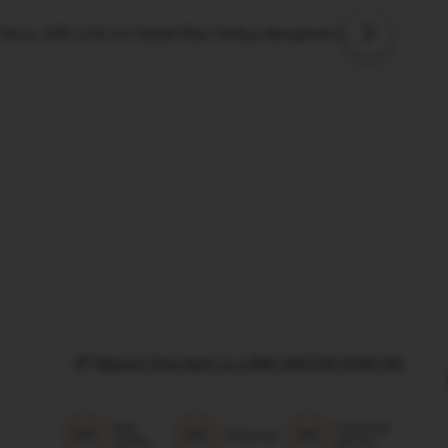
Report this item to LINK GACOR HARI INI
Item
Customer
5/5
5/5
5/5
Shipping
quality
service