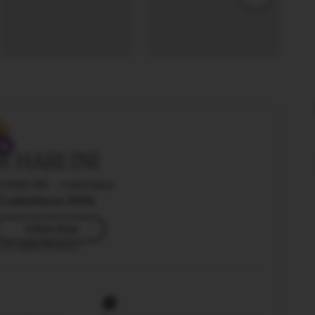
 HARI INI
HARI INI
|
Indonesia
️ sales
Since 2005
Follow shop
ponds
within 24 hours.