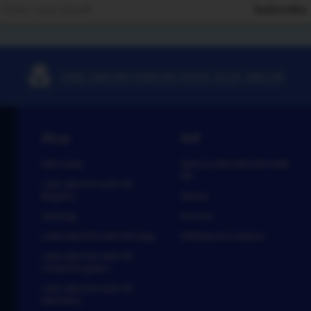
Subscribe
ter
our
ail
LINK GACOR HARI INI SITUS SLOT GACOR
Shop
Sell
Gift cards
Sell on LINK GACOR HARI
INI
LINK GACOR HARI INI
Registry
Teams
Sitemap
Forums
LINK GACOR HARI INI blog
Affiliates & Creators
LINK GACOR HARI INI
United Kingdom
LINK GACOR HARI INI
Germany