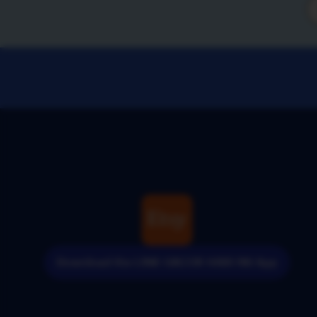
En
y
em
Download the LINK GACOR HARI INI App