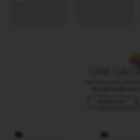
M
e
w
.
w
T
b
a
y
u
P
f
a
i
k
k
B
LINK GACOR
o
s
Owned by LINK GACOR 
5.9
(97.2k)
98.8JT ☑
Message seller
This seller usually res