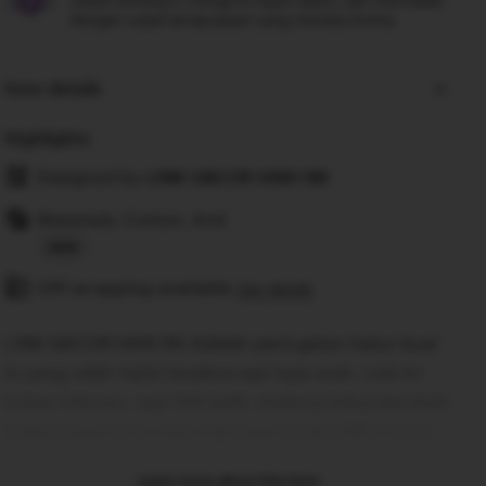
ulasan bintang 5, mengirim tepat waktu, dan membalas
dengan cepat setiap pesan yang mereka terima.
Item details
Highlights
5)
Value (99)
Comfort (53)
Ease of use (12)
Condition (2)
Designed by
LINK GACOR HARI INI
Materials: Cotton, Knit
Read
Gift wrapping available
the
See details
full
LINK GACOR HARI INI Adalah peringatan halus buat
description
lo yang udah hafal timeline tapi lupa arah. Link ini
bukan hiburan, tapi titik balik. Kadang hidup berubah
bukan karena motivasi, tapi karena satu klik konyol
yang lo lakuin tanpa mikir.
Learn more about this item