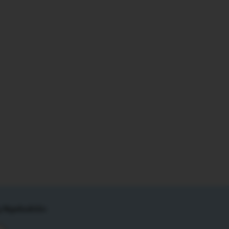
g Ngebuktiin