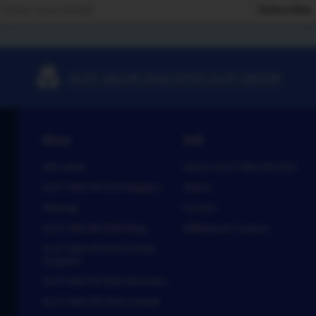
Subscribe
ter
our
ail
SLOT GACOR 2024 SITUS SLOT GACOR
Shop
Sell
Gift cards
Sell on SLOT GACOR 2024
SLOT GACOR 2024 Registry
Teams
Sitemap
Forums
SLOT GACOR 2024 blog
Affiliates & Creators
SLOT GACOR 2024 United
Kingdom
SLOT GACOR 2024 Germany
SLOT GACOR 2024 Canada