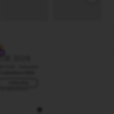
OR 2024
OR 2024
|
Indonesia
️ sales
Since 2005
Follow shop
ponds
within 24 hours.