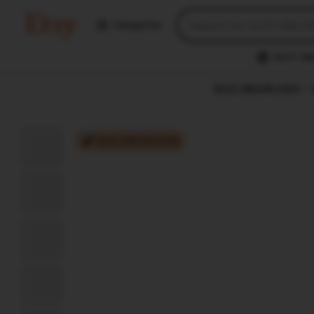
Skip
Search
SLOT
to
Categories
GACOR
for
2024
Content
items
or
SLOT GA
shops
SLOT GACOR 2024
SLOT GACOR 2024