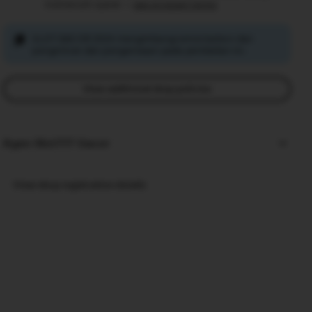
memenuhi syarat —
see program terms
SLOT GACOR 2024 mengimbangi emisi karbon dari
pengiriman dan pengemasan pada pembelian ini.
View additional shop policies
Agen Slot777 Gacor
View shop registration details