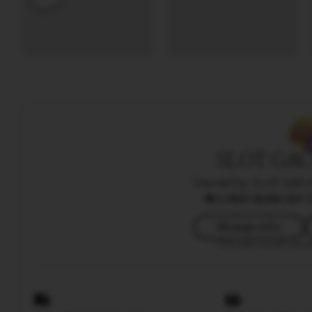
M
e
w
.
w
T
b
a
y
u
P
f
a
i
k
k
B
SLOT GAC
o
s
Owned by SLOT GAC
5.9
(97.2k)
98.8JT ☑
Message seller
This seller usually res