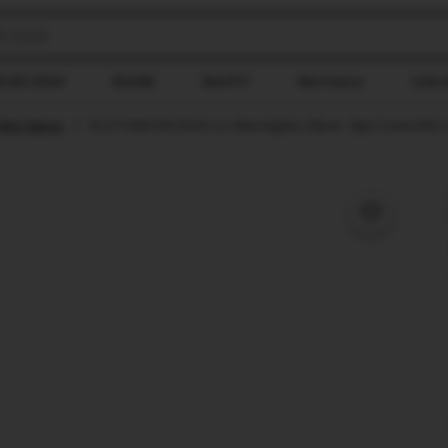
COR 2024
Slot88
Slot777
Slot Gacor
Link 
Slot Gacor
SLOT GACOR 2024 | Lo Bisa Ngaku Sibuk, Tapi Cuma Klik L
 | 
Add
to
Favorites