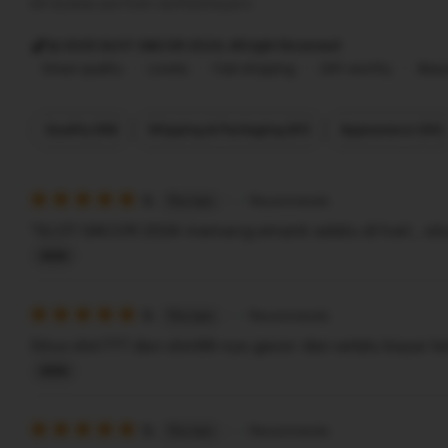
All reviews are from verified buyers
@ 2025 SLOT GACOR 2024, Allright Reversed
Great quality
Lovely
Fast shipping
Gift-worthy
Beau
Filter
Quality (99)
Shipping & Packaging (87)
Appearance (55)
by
category
5
5
Recommends
This item
out
"SLOT GACOR 2024 memang emank selalu di hati , s
of
5
stars
L
i
5
5
Recommends
This item
s
out
Situs slot777 dan slot88 nya gacor dan selalu bayar
of
t
5
i
stars
L
n
i
5
g
5
Recommends
This item
s
out