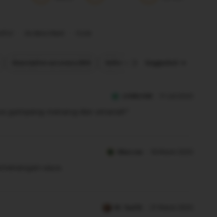
tiful
As described
Cute
Suggested
Description accuracy (60)
Seller service (82)
Sizing & Fit (2
LOWLOW
11 Juli 2025
itus gampang menang dan amanah"
Marcow
19 Maret 2025
 kemenangan saya.
M. Taufik
27 Maret 2025