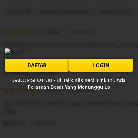
Filter
Quality (99)
Shipping & Packaging (87)
Appearance (55)
by
category
5
5
Recommends
This item
out
of
"GACOR SLOT138 memang emank selalu di hati , situs
5
stars
amanah"
DAFTAR
LOGIN
L
i
LOWLOW
Sep 9, 2025
GACOR SLOT138 - Di Balik Klik Kecil Link Ini, Ada
s
Perasaan Besar Yang Menunggu Lo
5
t
5
Recommends
This item
out
i
of
Situs slot777 dan slot88 nya gacor dan selalu bayar ke
5
n
stars
g
L
r
i
Marcow
27 April 2025
e
s