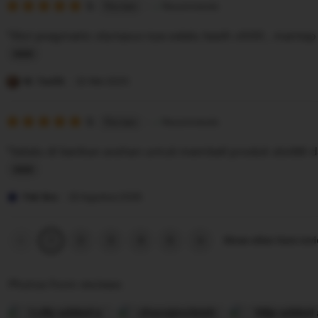
v
5
t
5
Recommends
This item
out
i
i
of
"Slot pragmatic olympus nya selalu kasih x500 , mantap
5
e
n
stars
w
g
L
b
r
i
M. Taufik
22 Mei 2025
y
e
s
L
v
5
t
5
Recommends
This item
out
O
i
i
of
"Selalu di berikan arahan untuk membeli produk slot88 d
5
W
e
n
stars
L
w
g
L
O
b
r
i
Pak Bos
22 Agustus 2025
W
y
e
s
M
v
t
Previous
Next
2
3
4
5
Show other item re
1
page
page
a
i
i
r
e
n
Photos from reviews
c
w
g
o
b
r