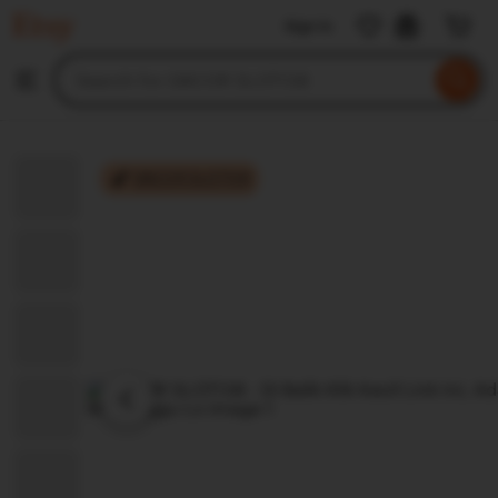
GACOR
Sign in
Skip
SLOT138
to
Search
Browse
ontent
for
items
or
shops
GACOR SLOT138