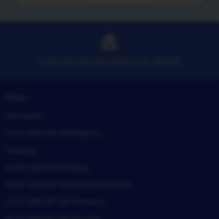
your
email
SLOT GACOR 138 SITUS SLOT GACOR
Shop
Gift cards
SLOT GACOR 138 Registry
Sitemap
SLOT GACOR 138 blog
SLOT GACOR 138 United Kingdom
SLOT GACOR 138 Germany
SLOT GACOR 138 Canada