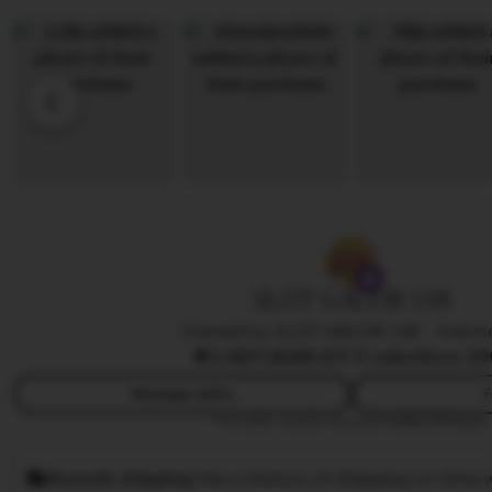
w
y
e
M
v
.
i
T
e
a
w
u
b
f
y
i
P
k
a
k
SLOT GACOR 138
B
Owned by SLOT GACOR 138
|
Indon
o
5.9
(97.2k)
98.8JT ☑️ sales
Since 2
s
Message seller
F
This seller usually responds
within 24 hours.
Smooth shipping
Has a history of shipping on time w