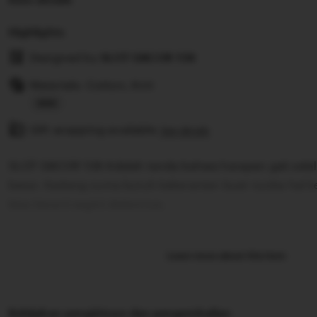
Highlights
Designed by
SLOT GACOR 138
Materials: Cotton, Knit
Read
Gift wrapping available
the
See details
full
SLOT GACOR 138 Adalah tanda bahwa harapan gak selalu
description
besar. Kadang cuma butuh keberanian buat nyoba hal ke
bisa berarti segini dalamnya.
Untuk mendapatkan akun resmi SLOT GACOR 138 silahka
Learn more about this item
segera lakukan deposit pertama untuk menang maxwin 
Kebijakan pengiriman dan pengembalian