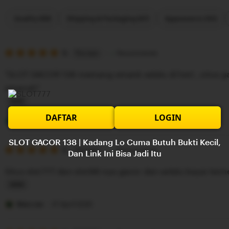
Filter
Quality (99)
Shipping & Packaging (87)
Appearance (55)
by
category
5
5
Recommends
This item
out
of
"SLOT GACOR 138 memang emank selalu di hati , situs
5
stars
amanah"
L
DAFTAR
LOGIN
i
LOWLOW
Sep 9, 2025
s
SLOT GACOR 138 | Kadang Lo Cuma Butuh Bukti Kecil,
5
t
5
Recommends
This item
Dan Link Ini Bisa Jadi Itu
out
i
of
Situs slot777 dan slot88 nya gacor dan selalu bayar ke
5
n
stars
g
L
r
i
Marcow
27 April 2025
e
s