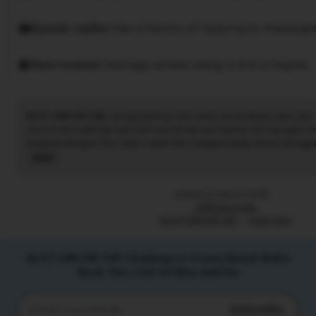
Speedy replies
Has a history of replying to messages
Rave reviews
Average review rating is 4.8 or higher.
SLOT GACOR 138:
menghadirkan link resmi untuk akses situs slot.
untuk memudahkan pemain menikmati permainan slot dengan am
lengkap dengan fitur login cepat dan navigasi yang ramah penggun
dijamin aman, sementara update hasil dan informasi permainan sel
Read
time. Dengan SLOT GACOR 138, pengguna bisa merasakan pengal
the
yang nyaman, adil, dan terpercaya, menjadikannya pilihan utama b
full
Listed on Sep 9, 2025
di Indonesia.
description
2266 favorites
SLOT GACOR 138
Agen Slot
SLOT GACOR 138 | Kadang Lo Cuma Butuh Bukti
Kecil, Dan Link Ini Bisa Jadi Itu
Subscribe
Enter