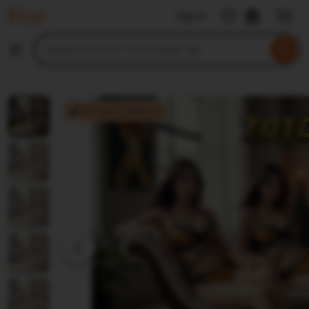
RTF
Sign in
Skip
SLOT
HARI
to
Search
Browse
INI
ontent
for
items
or
shops
RTF SLOT HARI INI