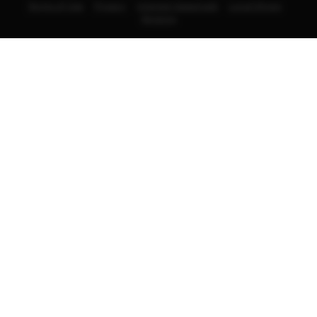
Terms of Use
Privacy
Interest-based ads
Local Shops
Regions