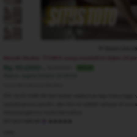
Report this i
Banyak Disukai. 777,88 K orang membeli ini dalam 24 jam
Harga:
Rp 10.000-,
Normal:
Rp 100,000+
90% off
Diskon segera berahir
23:59:59
Syarat dan ketentuan (berlaku)
RTF SLOT HARI INI kini bukan waktunya lagi menunggu va
perjalananmu sendiri, dan link ini adalah tempat di ma
kemenanganmu mulai bermakna.
5
RTF SLOT HARI INI
out
of
Color
5