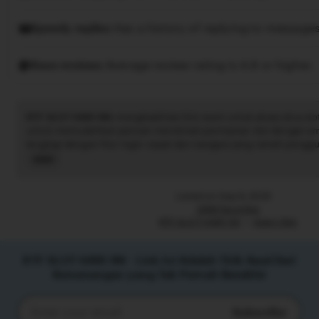
Speedy replies
Has a history of replying to messages
Rave reviews
Average review rating is 4.8 or higher.
RTF SLOT HARI INI:
menghadirkan link resmi untuk akses situs slot
untuk memudahkan pemain menikmati permainan slot dengan am
lengkap dengan fitur login cepat dan navigasi yang ramah penggun
dijamin aman, sementara update hasil dan informasi permainan sel
Read
time. Dengan RTF SLOT HARI INI, pengguna bisa merasakan peng
the
yang nyaman, adil, dan terpercaya, menjadikannya pilihan utama b
full
Listed on Sep 9, 2025
di Indonesia.
description
2266 favorites
RTF SLOT HARI INI
Agen Slot
RTF SLOT HARI INI - Link Ini Adalah Titik Awal Dari
Kemenangan yang Tak Pernah Berakhir
Subscribe
Enter