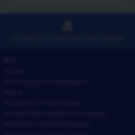
your
email
POLA GACOR SLOT HARI INI SITUS SLOT GACOR
Shop
Gift cards
POLA GACOR SLOT HARI INI Registry
Sitemap
POLA GACOR SLOT HARI INI blog
POLA GACOR SLOT HARI INI United Kingdom
POLA GACOR SLOT HARI INI Germany
POLA GACOR SLOT HARI INI Canada