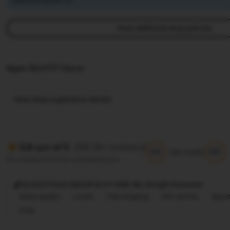
View additional shop policies
Agen Slot777 Gacor
View shop registration details
(99.8k reviews)
5.9 out of 5
5/5
5/5
Item quality
All reviews are from verified buyers
@ 2025 POLA GACOR SLOT HARI INI, Allright Reversed
Great quality
Lovely
Fast shipping
Gift-worthy
Beaut
Cute