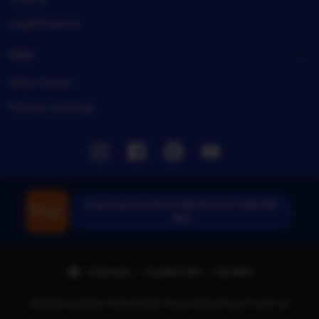
Legal imprint
Help
Help Center
Privacy settings
Instagram
Facebook
Pinterest
Youtube
Download the POLA GACOR SLOT HARI INI
App
Indonesia | English (US) | Rp (IDR)
© 2025 ALLRIGHT REVERSED | POLA GACOR SLOT HARI INI