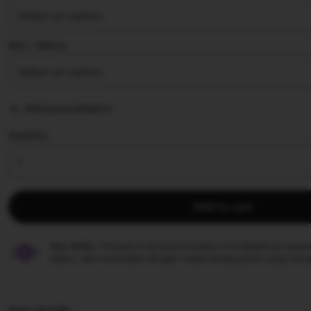
stars
Size ∣ Add on
Add personalization
Quantity
Add to cart
Star Seller.
Penjual ini secara konsisten mendapatkan ulasan
waktu, dan membalas dengan cepat setiap pesan yang mere
Item details