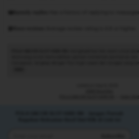
Speedy replies
Has a history of replying to messages
Rave reviews
Average review rating is 4.8 or higher.
POLA GACOR SLOT HARI INI:
menghadirkan link resmi untuk akses 
dirancang untuk memudahkan pemain menikmati permainan slot
transparan, lengkap dengan fitur login cepat dan navigasi yang 
transaksi dijamin aman, sementara update hasil dan informasi per
Read
secara real-time. Dengan POLA GACOR SLOT HARI INI, pengguna
the
pengalaman bermain slot88 yang nyaman, adil, dan terpercaya, m
full
Listed on Sep 9, 2025
utama bagi pecinta slot online di Indonesia.
description
2266 favorites
POLA GACOR SLOT HARI INI
Agen Slo
POLA GACOR SLOT HARI INI - Jangan Pernah
Ragukan Kekuatan Kecil Dari Klik di Link Ini
Subscribe
Enter