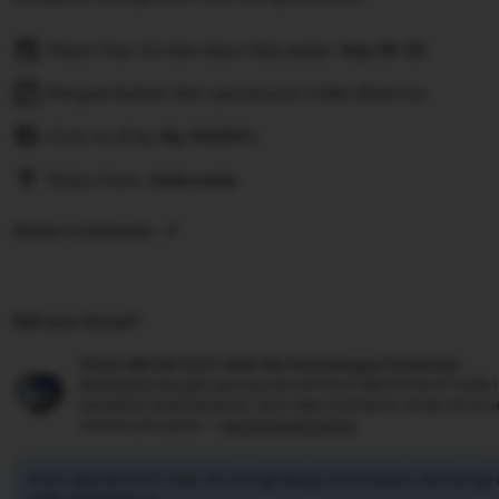
Pesan hari ini dan akan tiba pada:
Sep 28-25
Pengembalian dan penukaran tidak diterima
Cost to ship:
Rp
10.000-,
Ships from:
Indonesia
Deliver to Indonesia
Did you know?
POLA GACOR SLOT HARI INI Perlindungan Pembelian
Berbelanja dengan percaya diri di POLA GACOR SLOT HARI IN
kesalahan pada pesanan, kami siap membantu Anda untuk 
memenuhi syarat —
see program terms
POLA GACOR SLOT HARI INI mengimbangi emisi karbon dari pengi
pada pembelian ini.