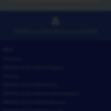
your
email
PREDIKSI SLOT HARI INI SITUS SLOT GACOR
Shop
Gift cards
PREDIKSI SLOT HARI INI Registry
Sitemap
PREDIKSI SLOT HARI INI blog
PREDIKSI SLOT HARI INI United Kingdom
PREDIKSI SLOT HARI INI Germany
PREDIKSI SLOT HARI INI Canada