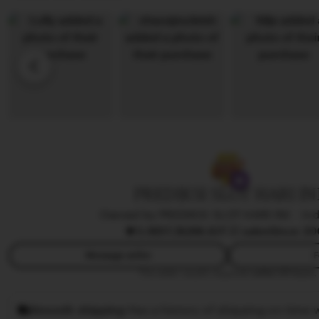
w
y
e
M
v
.
i
T
e
a
w
u
b
f
y
i
P
k
a
k
PREDIKSI SLOT HARI IN
B
Owned by PREDIKSI SLOT HARI INI
|
In
o
5.9
(97.2k)
98.8JT ☑️ sales
Since 2
s
Message seller
F
This seller usually responds
within 24 hours.
Smooth shipping
Has a history of shipping on time w