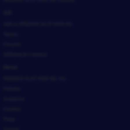
Sell
Sell on PREDIKSI SLOT HARI INI
Teams
Forums
Affiliates & Creators
About
PREDIKSI SLOT HARI INI, Inc.
Policies
Investors
Careers
Press
Impact