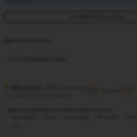
View additional shop policies
Agen Slot777 Gacor
View shop registration details
(99.8k reviews)
5.9 out of 5
5/5
5/5
Item quality
All reviews are from verified buyers
@ 2025 PREDIKSI SLOT HARI INI, Allright Reversed
Great quality
Lovely
Fast shipping
Gift-worthy
Beaut
Cute