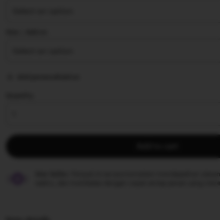
stars
Size ∣ Add on
Add personalization
Quantity
Add to cart
Star Seller.
Penjual ini secara konsisten mendapatkan ulasan
waktu, dan membalas dengan cepat setiap pesan yang mere
Item details