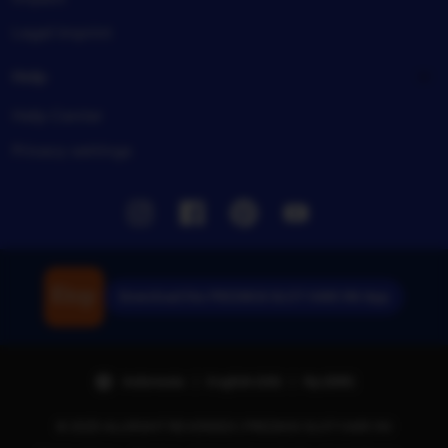
Legal imprint
Help
Help Center
Privacy settings
Instagram
Facebook
Pinterest
Youtube
Download the PREDIKSI SLOT HARI INI App
Indonesia | English (US) | Rp (IDR)
© 2025 ALLRIGHT REVERSED | PREDIKSI SLOT HARI INI