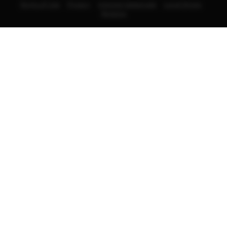
Terms of Use
Privacy
Interest-based ads
Local Shops
Regions