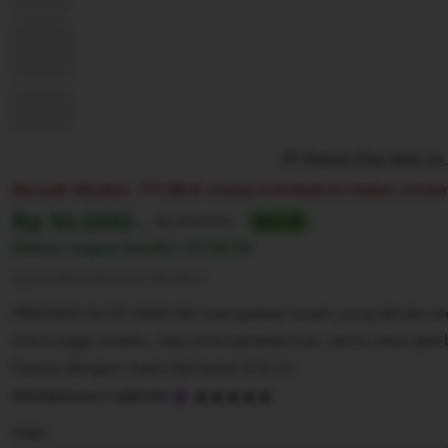
Report this item t
Banyak Disukai. 777,88 K orang membeli ini dalam 24 jam
Harga:
Rp 10.000-,
Normal:
Rp 100,000+
90% off
Diskon segera berahir
23:59:59
Syarat dan ketentuan (berlaku)
PREDIKSI SLOT HARI INI merupakan kisah yang ditulis o
menunggu waktu, tapi menciptakannya. kamu bisa jadi 
hanya dengan memulai lewat link ini.
5
PREDIKSI SLOT HARI INI
out
of
Color
5