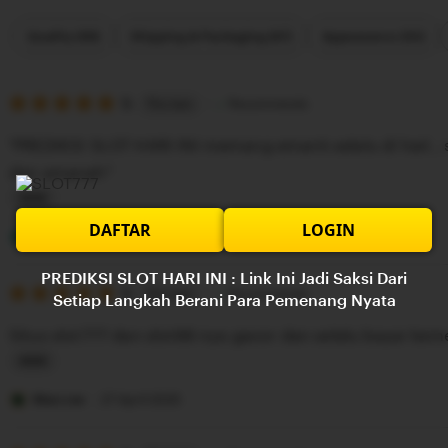
Filter
Quality (99)
Shipping & Packaging (87)
Appearance (55)
by
category
5
5
Recommends
This item
out
of
"PREDIKSI SLOT HARI INI memang emank selalu di hati 
5
stars
dan amanah"
L
DAFTAR
LOGIN
i
LOWLOW
Sep 9, 2025
s
PREDIKSI SLOT HARI INI : Link Ini Jadi Saksi Dari
5
t
5
Recommends
This item
Setiap Langkah Berani Para Pemenang Nyata
out
i
of
Situs slot777 dan slot88 nya gacor dan selalu bayar ke
5
n
stars
g
L
r
i
Marcow
27 April 2025
e
s