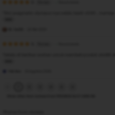
v
5
t
5
Recommends
This item
out
i
i
of
"Slot pragmatic olympus nya selalu kasih x500 , mantap
5
e
n
stars
w
g
L
b
r
i
M. Taufik
22 Mei 2025
y
e
s
L
v
5
t
5
Recommends
This item
out
O
i
i
of
"Selalu di berikan arahan untuk membeli produk slot88 d
5
W
e
n
stars
L
w
g
L
O
b
r
i
Pak Bos
22 Agustus 2025
W
y
e
s
M
v
t
Previous
Next
2
3
4
5
1
page
page
a
i
i
Show other item reviews from PREDIKSI SLOT HARI INI
r
e
n
c
w
g
Photos from reviews
o
b
r