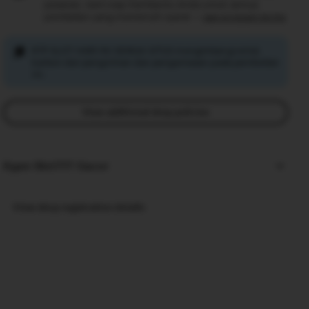
pesanan, kami siap membantu Anda untuk semua
pembelian yang memenuhi syarat —
see program terms
RTP SLOT HARI INI SEMUA SITUS mengimbangi emisi
karbon dari pengiriman dan pengemasan pada pembelian
ini.
View additional shop policies
Agen Slot777 Gacor
View shop registration details