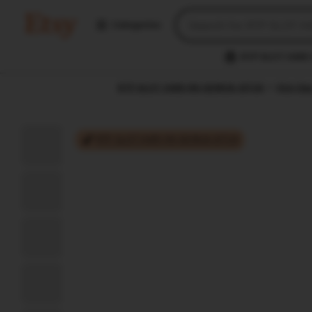
Skip
Search
RTP
to
Categories
SLOT
for
HARI
Content
items
INI
or
RTP SLOT HARI 
SEMUA
shops
SITUS
RTP SLOT HARI INI SEMUA SITUS
Slot Ga
RTP SLOT HARI INI SEMUA SITUS