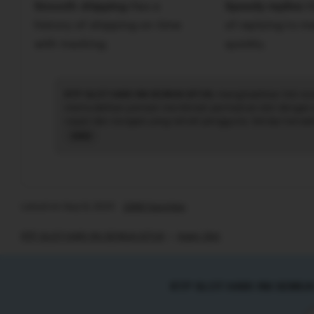
Smooth shipping
Has a
Speedy replies
H
history of shipping on time
of replying to 
with tracking.
quickly.
RTP SLOT HARI INI SEMUA SITUS:
menghadirkan link resm
memudahkan pemain menikmati permainan slot dengan am
cepat dan navigasi yang ramah pengguna. Setiap transaks
permainan selalu tersedia secara real-time. Dengan RT
Read
merasakan pengalaman bermain slot88 yang nyaman, adil
the
pecinta slot online di Indonesia.
full
description
Listed on Sep 9, 2025
2266 favorites
RTP SLOT HARI INI SEMUA SITUS
Agen Slot
RTP SLOT HARI INI SEMUA 