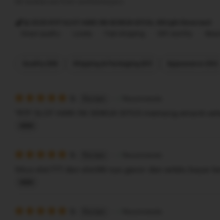
All reviews are from verified buyers
@ 2025 RTP SLOT HARI INI SEMUA SITUS, Allright Reversed
Great quality
Lovely
Fast shipping
Gift-worthy
Beau
Filter
Quality (99)
Shipping & Packaging (87)
Appearance (55)
by
category
5
5
Recommends
This item
out
"RTP SLOT HARI INI SEMUA SITUS memang emank selal
of
5
stars
L
i
5
5
Recommends
This item
s
out
Situs slot777 dan slot88 nya gacor dan selalu bayar
of
t
5
i
stars
L
n
i
5
g
5
Recommends
This item
s
out