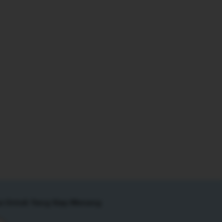
ya Untuk Yang Siap Menang