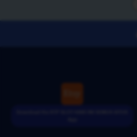
En
y
em
Download the RTP SLOT HARI INI SEMUA SITUS
App