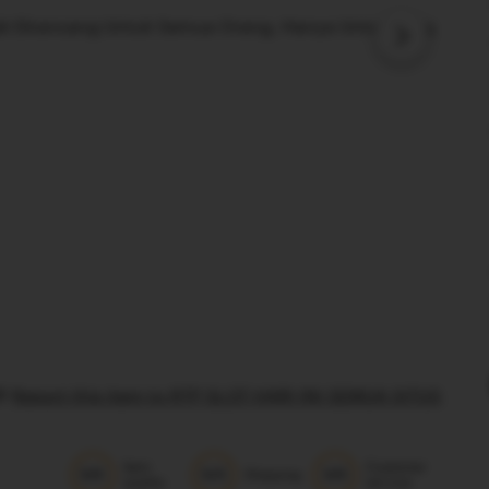
Report this item to RTP SLOT HARI INI SEMUA SITUS
Item
Customer
5/5
5/5
5/5
Shipping
quality
service