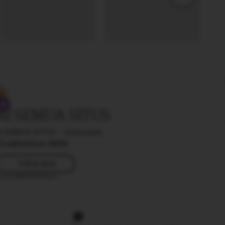
NI SEMUA SITUS
I SEMUA SITUS
|
Indonesia
️ sales
Since 2005
Follow shop
ponds
within 24 hours.