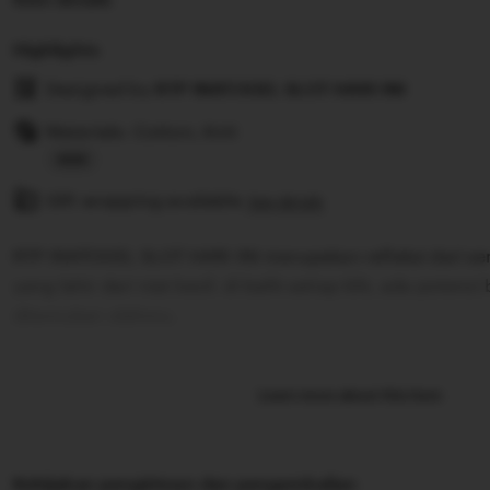
Highlights
Designed by
RTP INATOGEL SLOT HARI INI
Materials: Cotton, Knit
Read
Gift wrapping available
the
See details
full
RTP INATOGEL SLOT HARI INI merupakan refleksi dari se
description
yang lahir dari niat kecil. di balik setiap klik, ada pote
ditemukan olehmu.
Untuk mendapatkan akun resmi RTP INATOGEL SLOT HARI 
Learn more about this item
akun dan segera lakukan deposit pertama untuk mena
kami.
Kebijakan pengiriman dan pengembalian