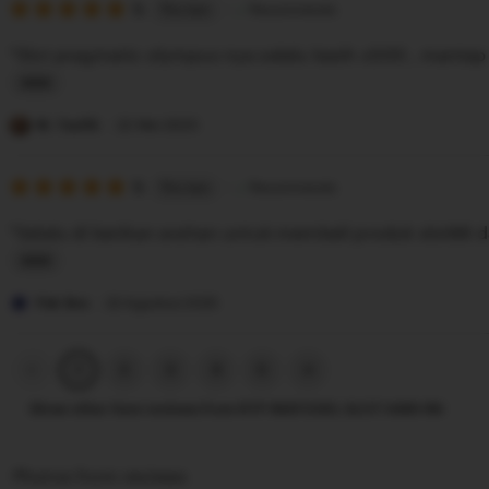
v
5
t
5
Recommends
This item
out
i
i
of
"Slot pragmatic olympus nya selalu kasih x500 , mantap
5
e
n
stars
w
g
L
b
r
i
M. Taufik
22 Mei 2025
y
e
s
L
v
5
t
5
Recommends
This item
out
O
i
i
of
"Selalu di berikan arahan untuk membeli produk slot88 d
5
W
e
n
stars
L
w
g
L
O
b
r
i
Pak Bos
22 Agustus 2025
W
y
e
s
M
v
t
Previous
Next
2
3
4
5
1
page
page
a
i
i
Show other item reviews from RTP INATOGEL SLOT HARI INI
r
e
n
c
w
g
Photos from reviews
o
b
r