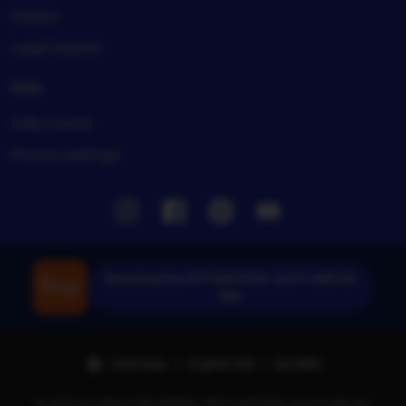
Impact
Legal imprint
Help
Help Center
Privacy settings
Instagram
Facebook
Pinterest
Youtube
Download the RTP INATOGEL SLOT HARI INI
App
Indonesia | English (US) | Rp (IDR)
© 2025 ALLRIGHT REVERSED | RTP INATOGEL SLOT HARI INI