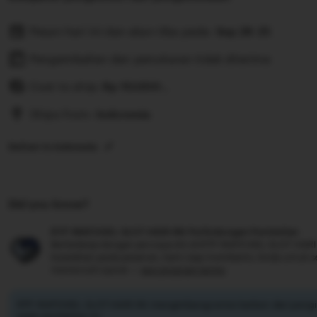
Pesan hari ini dan akan tiba pada:
Sep 28-25
Pengembalian dan penukaran tidak diterima
Cost to ship:
Rp
10.000-,
Ships from:
Indonesia
Deliver to Indonesia
Did you know?
RTP INATOGEL SLOT HARI INI Perlindungan Pembelian
Berbelanja dengan percaya diri di RTP INATOGEL SLOT HARI I
kesalahan pada pesanan, kami siap membantu Anda untuk 
memenuhi syarat —
see program terms
RTP INATOGEL SLOT HARI INI mengimbangi emisi karbon dari peng
pada pembelian ini.