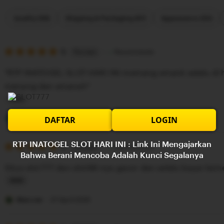
Filter
Quality (99)
Shipping & Packaging (87)
Appearance (55)
by
category
5
5
Recommends
This item
out
of
"RTP INATOGEL SLOT HARI INI memang emank selalu di h
5
stars
menang dan amanah"
L
DAFTAR
LOGIN
i
LOWLOW
Sep 9, 2025
s
RTP INATOGEL SLOT HARI INI : Link Ini Mengajarkan
5
t
5
Recommends
This item
out
Bahwa Berani Mencoba Adalah Kunci Segalanya
i
of
Situs slot777 dan slot88 nya gacor dan selalu bayar ke
5
n
stars
g
L
r
i
Marcow
27 April 2025
e
s