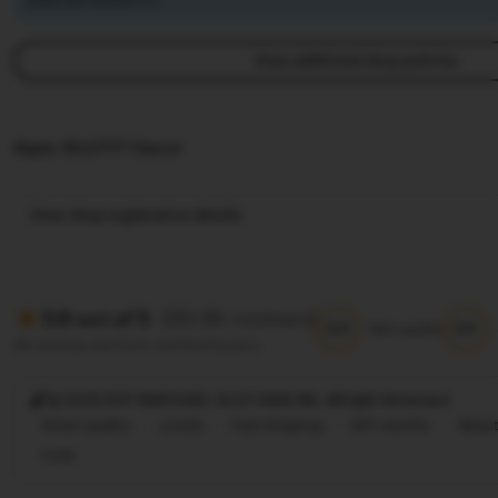
View additional shop policies
Agen Slot777 Gacor
View shop registration details
(99.8k reviews)
5.9 out of 5
5/5
5/5
Item quality
All reviews are from verified buyers
@ 2025 RTP INATOGEL SLOT HARI INI, Allright Reversed
Great quality
Lovely
Fast shipping
Gift-worthy
Beaut
Cute