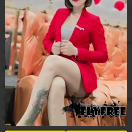
Filter
Quality (99)
Shipping & Packaging (87)
Appearance (55)
by
category
5
5
Recommends
This item
out
of
"SLOT DEMO PG memang emank selalu di hati , situs g
5
stars
amanah"
L
i
LOWLOW
Sep 9, 2025
s
5
t
5
Recommends
This item
out
i
of
Situs slot777 dan slot88 nya gacor dan selalu bayar ke
5
n
stars
g
L
r
i
Marcow
27 April 2025
e
s