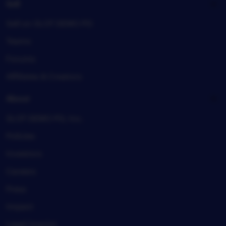
Sell
Sell on SLOT DEMO PG
Teams
Forums
Affiliates & Creators
About
SLOT DEMO PG, Inc.
Policies
Investors
Careers
Press
Impact
Legal imprint