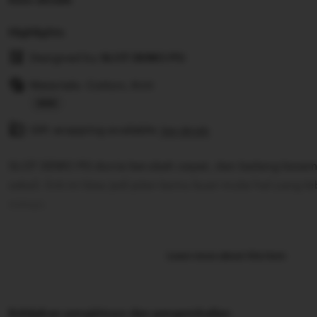
Highlights
Designed by
SLOT DEMO PG
Materials: Cotton, Knit
Read
Gift wrapping available
the
See details
full
SLOT DEMO PG dunia berubah cepat, dan kadang kese
description
sekali. link ini bisa jadi jalan kamu buat mulai hal yang l
mimpi.
Untuk mendapatkan akun resmi SLOT DEMO PG silahkan 
Learn more about this item
segera lakukan deposit pertama untuk menang maxwin 
Kebijakan pengiriman dan pengembalian