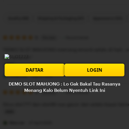
Filter
Quality (99)
Shipping & Packaging (87)
Appearance (55)
by
category
5
5
Recommends
This item
out
of
"DEMO SLOT MAHJONG memang emank selalu di hati , 
5
stars
dan amanah"
L
DAFTAR
LOGIN
i
LOWLOW
Sep 9, 2025
s
DEMO SLOT MAHJONG : Lo Gak Bakal Tau Rasanya
Menang Kalo Belum Nyentuh Link Ini
5
t
5
Recommends
This item
out
i
of
Situs slot777 dan slot88 nya gacor dan selalu bayar ke
5
n
stars
g
L
r
i
Marcow
27 April 2025