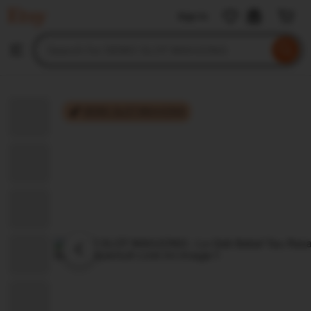
DEMO
Sign in
Skip
SLOT
MAHJONG
to
Search
Browse
ontent
for
items
or
shops
DEMO SLOT MAHJONG