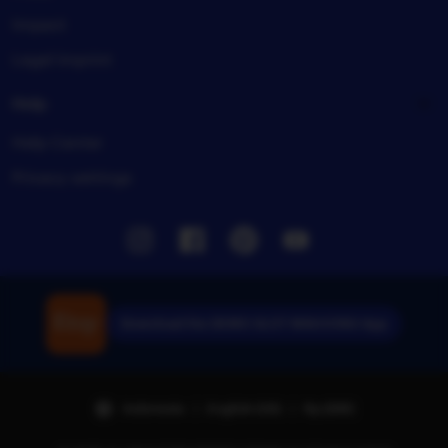
Impact
Legal imprint
Help
Help Center
Privacy settings
Instagram
Facebook
Pinterest
Youtube
Download the DEMO SLOT MAHJONG App
Indonesia | English (US) | Rp (IDR)