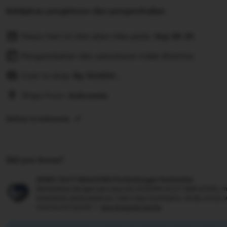
Kebijakan pengiriman dan pengembalian
Pesan hari ini dan akan tiba pada:
Sep 28-25
Pengembalian dan penukaran tidak diterima
Cost to ship:
Rp
10.000-,
Ships from:
Indonesia
Deliver to Indonesia
Did you know?
DEMO SLOT MAHJONG Perlindungan Pembelian
Berbelanja dengan percaya diri di DEMO SLOT MAHJONG, men
kesalahan pada pesanan, kami siap membantu Anda untuk 
memenuhi syarat —
see program terms