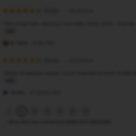
e
s
v
5
t
5
Recommends
This item
out
i
i
of
"Slot pragmatic olympus nya selalu kasih x500 , mantap
5
e
n
stars
w
g
L
b
r
i
M. Taufik
22 Mei 2025
y
e
s
L
v
5
t
5
Recommends
This item
out
O
i
i
of
"Selalu di berikan arahan untuk membeli produk slot88 d
5
W
e
n
stars
L
w
g
L
O
b
r
i
Pak Bos
22 Agustus 2025
W
y
e
s
M
v
t
Previous
Next
2
3
4
5
1
page
page
a
i
i
Show other item reviews from DEMO SLOT MAHJONG
r
e
n
c
w
g