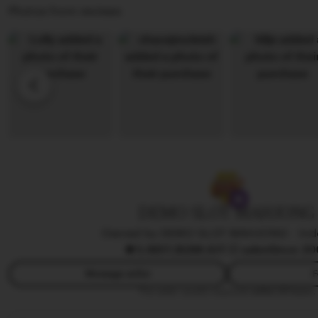
Photos from reviews
o
b
r
w
y
e
M
v
.
i
T
e
a
w
u
b
f
y
i
P
k
a
k
DEMO SLOT MAHJONG
B
Owned by DEMO SLOT MAHJONG
|
Ind
o
5.9
(97.2k)
98.8JT ☑️ sales
Since 2
s
Message seller
F
This seller usually responds
within 24 hours.