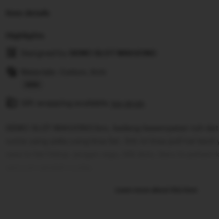
Item details
Highlights
Designed by
DEMO SLOT MAHJONG
Materials: Cotton, Knit
Read
Gift wrapping available
the
See details
full
DEMO SLOT MAHJONG bro, kadang kesempatan tuh data
description
cuma yang peka yang bisa liat. link ini bisa jadi hal kec
cara lo liat hidup. jangan ragu, klik dulu, baru lo paha
senyum setelah nyoba.
Learn more about this item
Untuk mendapatkan akun resmi DEMO SLOT MAHJONG si
dan segera lakukan deposit pertama untuk menang max