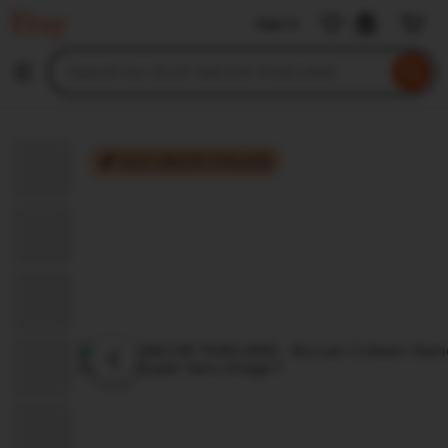
SLOT
Sign in
Skip
GACOR
THAILAND
to
Search
Browse
ontent
for
items
or
shops
SLOT GACOR THAILAND