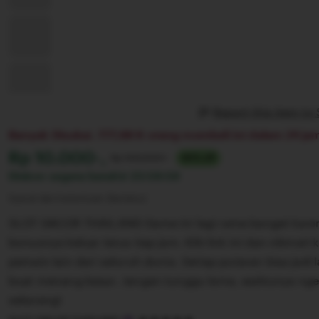
Report this item 
Banyak Disukai. 777,88 K orang membeli ini dalam 24 jam
Harga:
Rp 10.000-,
Normal:
Rp 100,000+
90% off
Diskon segera berahir
23:59:59
Syarat dan ketentuan (berlaku)
SLOT GACOR THAILAND Game ini lagi rame banget kare
bonusnya keluar terus tiap jam. Klik link ini dan nikmat
pemain lain dari seluruh dunia. Setiap putaran bisa jad
buat menang besar. Jangan tunggu lama, waktunya nge
sekarang!