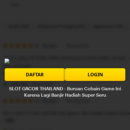
Cute
Filter
Quality (99)
Shipping & Packaging (87)
Appearance (55)
by
category
5
5
Recommends
This item
out
of
"SLOT GACOR THAILAND memang emank selalu di hati ,
5
stars
dan amanah"
DAFTAR
LOGIN
L
i
LOWLOW
Sep 9, 2025
SLOT GACOR THAILAND - Buruan Cobain Game Ini
s
Karena Lagi Banjir Hadiah Super Seru
5
t
5
Recommends
This item
out
i
of
Situs slot777 dan slot88 nya gacor dan selalu bayar ke
5
n
stars
g
L