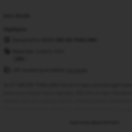
Item details
Highlights
Designed by
SLOT GACOR THAILAND
Materials: Cotton, Knit
Read
Gift wrapping available
the
See details
full
SLOT GACOR THAILAND Game ini lagi rame banget kare
description
bonusnya keluar terus tiap jam. Klik link ini dan nikmat
pemain lain dari seluruh dunia. Setiap putaran bisa jad
buat menang besar. Jangan tunggu lama, waktunya nge
sekarang!
Learn more about this item