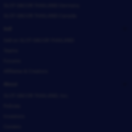
SLOT GACOR THAILAND Germany
SLOT GACOR THAILAND Canada
Sell
Sell on SLOT GACOR THAILAND
Teams
Forums
Affiliates & Creators
About
SLOT GACOR THAILAND, Inc.
Policies
Investors
Careers