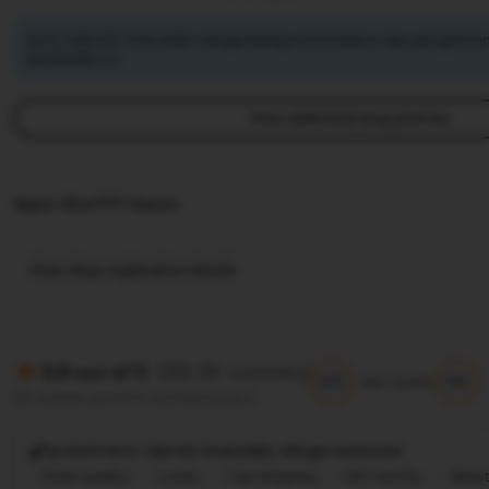
SLOT GACOR THAILAND mengimbangi emisi karbon dari pengirima
pembelian ini.
View additional shop policies
Agen Slot777 Gacor
View shop registration details
(99.8k reviews)
5.9 out of 5
5/5
5/5
Item quality
All reviews are from verified buyers
@ 2025 SLOT GACOR THAILAND, Allright Reversed
Great quality
Lovely
Fast shipping
Gift-worthy
Beaut