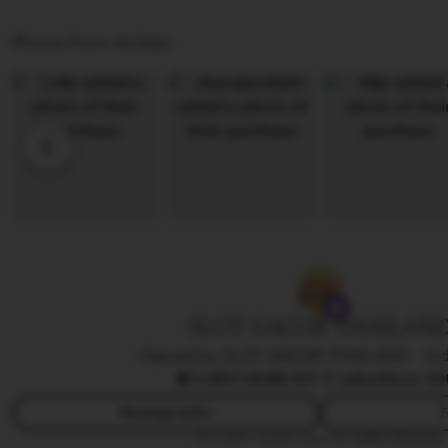
c
w
g
Photos from reviews
o
b
r
w
y
e
M
v
.
i
T
e
a
w
u
b
f
y
i
P
k
a
k
SLOT GACOR THAILAN
B
Owned by SLOT GACOR THAILAND
|
In
o
5.9
(97.2k)
98.8JT ☑️ sales
Since 2
s
Message seller
F
This seller usually responds
within 24 hours.