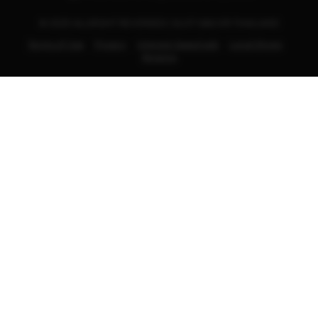
© 2025 ALLRIGHT REVERSED | SLOT GACOR THAILAND
Terms of Use
Privacy
Interest-based ads
Local Shops
Regions