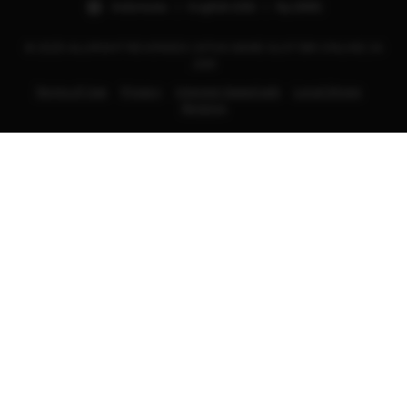
Indonesia | English (US) | Rp (IDR)
© 2025 ALLRIGHT REVERSED | SITUS GAME SLOT BRI ONLINE 24
JAM
Terms of Use
Privacy
Interest-based ads
Local Shops
Regions