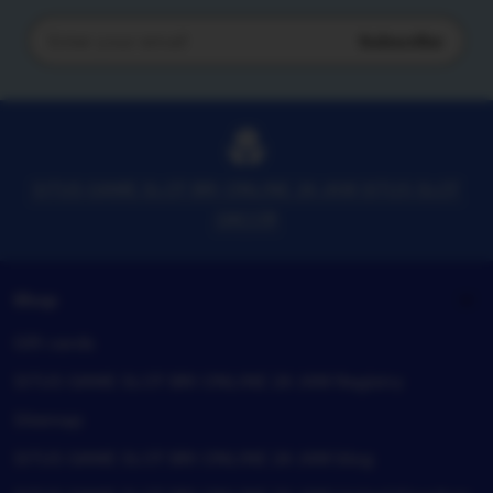
Subscribe
Enter
your
email
SITUS GAME SLOT BRI ONLINE 24 JAM SITUS SLOT
GACOR
Shop
Gift cards
SITUS GAME SLOT BRI ONLINE 24 JAM Registry
Sitemap
SITUS GAME SLOT BRI ONLINE 24 JAM blog