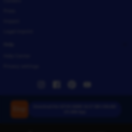
Careers
Press
Impact
Legal imprint
Help
Help Center
Privacy settings
Instagram
Facebook
Pinterest
Youtube
Download the SITUS GAME SLOT BRI ONLINE
24 JAM App