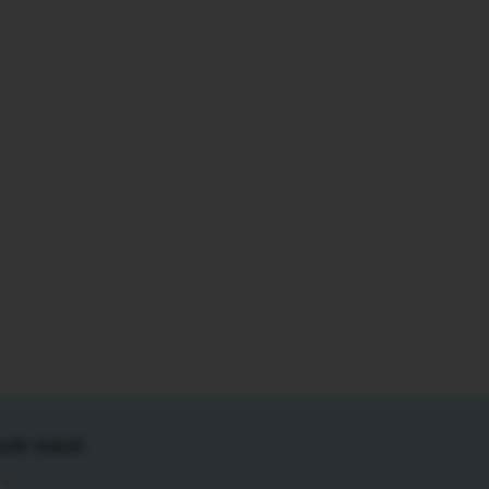
rik Sekali