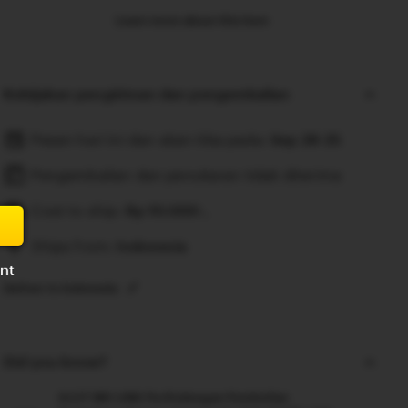
Cukup daftar dan kamu bisa ngerasain keseruan
Learn more about this item
bareng ribuan peserta lainnya di sini.
Untuk mendapatkan akun resmi SLOT BRI LINK
Kebijakan pengiriman dan pengembalian
silahkan daftar akun dan segera lakukan deposit
pertama untuk menang maxwin bersama kami.
Pesan hari ini dan akan tiba pada:
Sep 28-25
Pengembalian dan penukaran tidak diterima
Cost to ship:
Rp
10.000-,
Ships from:
Indonesia
ent
Deliver to Indonesia
Did you know?
SLOT BRI LINK Perlindungan Pembelian