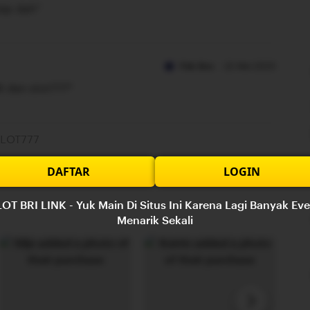
tap dah"
Pak Bos
22 Mei 2025
8 dan slot777"
Show other item reviews from SLOT BRI LINK
DAFTAR
LOGIN
OT BRI LINK - Yuk Main Di Situs Ini Karena Lagi Banyak Ev
Menarik Sekali