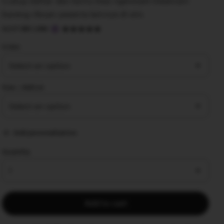
Cukup daftar dan kamu bisa ngerasain keseruan
bareng ribuan peserta lainnya di sini.
5
SLOT BRI LINK
out
of
Color
5
stars
Size ∣ Add on
Add personalization
Quantity
Add to cart