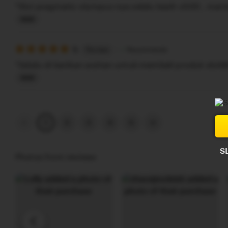
r
"Slot pragmatic olympus nya selalu kasih x500 , man
of
t
5
e
i
stars
L
v
n
i
i
5
g
5
Recommends
This item
s
out
e
r
"Selalu di berikan arahan untuk membeli produk slot8
of
t
w
5
e
i
stars
L
b
v
n
i
y
i
g
s
L
e
Previous
Next
r
2
3
4
5
1
t
page
page
O
w
e
i
W
b
v
SL
n
L
Photos from reviews
y
i
g
O
M
e
r
W
a
w
e
r
b
v
c
y
i
o