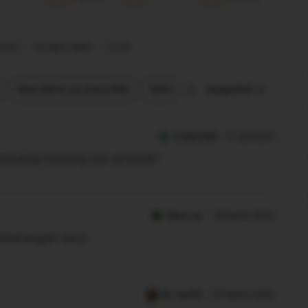
tiful
As described
Cute
Suggested
Description accuracy (60)
Seller service (82)
Sizing & Fit (2
LOWLOW
11 Juli 2025
s gampang menang dan amanah"
Marcow
19 Maret 2025
 kemenangan saya.
M. Taufik
27 Maret 2025