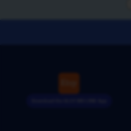
En
y
em
Download the SLOT BRI LINK App