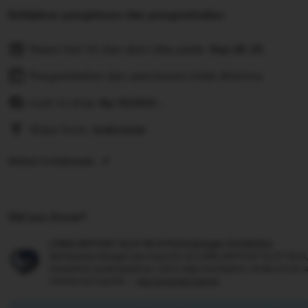
Kebijakan pengiriman dan pengembalian
Pesan hari ini dan akan tiba pada:
Sep 28-25
Pengembalian dan penukaran tidak diterima
Cost to ship:
Rp
10.000-,
Ships from:
Indonesia
Deliver to Indonesia
Did you know?
CARA DEPOSIT SLOT BCA Perlindungan Pembelian
Berbelanja dengan percaya diri di CARA DEPOSIT SLOT BCA, 
kesalahan pada pesanan, kami siap membantu Anda untuk 
memenuhi syarat —
see program terms