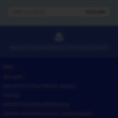
Subscribe
Enter
your
email
DEPOSIT SLOT BCA DIGITAL SITUS SLOT GACOR
Shop
Gift cards
DEPOSIT SLOT BCA DIGITAL Registry
Sitemap
DEPOSIT SLOT BCA DIGITAL blog
DEPOSIT SLOT BCA DIGITAL United Kingdom