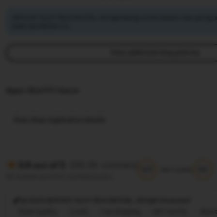
DEPOSIT SLOT BCA DIGITAL mengimbangi emisi karbon dari pengi
pada pembelian ini.
View additional shop policies
Agen Slot777 Gacor
View shop registration details
(99.8k reviews)
5.9 out of 5
5/5
5/5
Item quality
All reviews are from verified buyers
@ 2025 DEPOSIT SLOT BCA DIGITAL, Allright Reversed
Great quality
Lovely
Fast shipping
Gift-worthy
Beaut