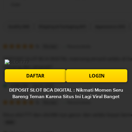
Cute
Filter
Quality (99)
Shipping & Packaging (87)
Appearance (55)
by
category
5
5
Recommends
This item
out
of
"DEPOSIT SLOT BCA DIGITAL memang emank selalu di hat
5
stars
menang dan amanah"
DAFTAR
LOGIN
L
i
LOWLOW
Sep 9, 2025
DEPOSIT SLOT BCA DIGITAL : Nikmati Momen Seru
s
Bareng Teman Karena Situs Ini Lagi Viral Banget
5
t
5
Recommends
This item
out
i
of
Situs slot777 dan slot88 nya gacor dan selalu bayar ke
5
n
stars
g
L