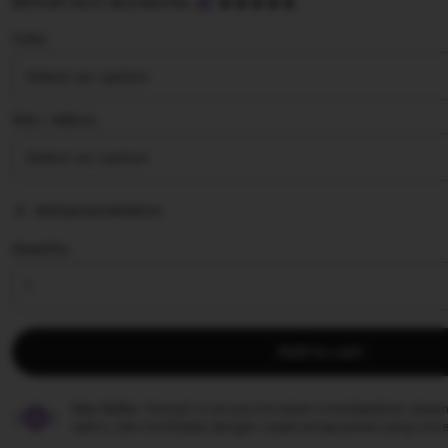
5
DEPOSIT SLOT BCA DIGITAL
out
of
Color
5
stars
Size ∣ Add on
Add personalization
Quantity
Add to cart
Star Seller.
Penjual ini secara konsisten mendapatkan ulasan
waktu, dan membalas dengan cepat setiap pesan yang mere