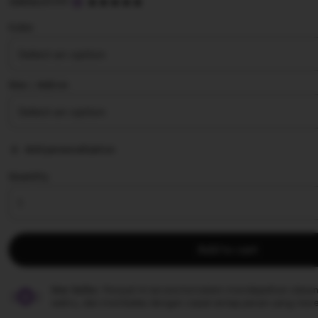
5
JUDISLOT777
out
of
Color
5
stars
Size ∣ Add on
Add personalization
Quantity
Add to cart
Star Seller.
Penjual ini secara konsisten mendapatkan ulasan
waktu, dan membalas dengan cepat setiap pesan yang mere