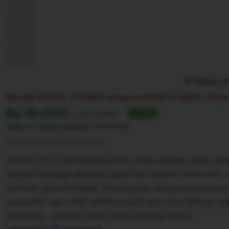
Report t
Banyak Disukai. 777,88 K orang membeli ini dalam 24 jam
Harga:
Rp 10.000-,
Normal:
Rp 100,000+
90% off
Diskon segera berahir
23:59:59
Syarat dan ketentuan (berlaku)
JUDISLOT777 memandang slot online sebagai salah satu p
tengah berbagai aktivitas digital lain seperti menonton
bermain game berbeda. Penempatan yang proporsiona
perspektif agar tidak terfokus pada satu jenis hiburan 
seimbang, rutinitas harian tetap berjalan stabil.