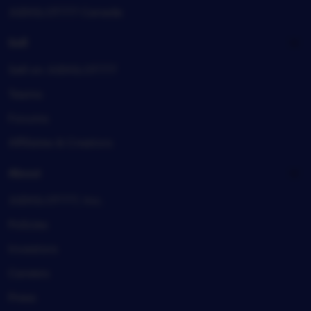
JUDISLOT777 Canada
Sell
Sell on JUDISLOT777
Teams
Forums
Affiliates & Creators
About
JUDISLOT777, Inc.
Policies
Investors
Careers
Press