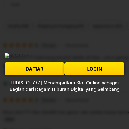
Cute
Filter
Quality (99)
Shipping & Packaging (87)
Appearance (55)
by
category
5
5
Recommends
This item
out
of
"JUDISLOT777 memang emank selalu di hati , situs ga
5
stars
amanah"
DAFTAR
LOGIN
L
JUDISLOT777 | Menempatkan Slot Online sebagai
i
LOWLOW
Sep 9, 2025
Bagian dari Ragam Hiburan Digital yang Seimbang
s
5
t
5
Recommends
This item
out
i
of
Situs slot777 dan slot88 nya gacor dan selalu bayar ke
5
n
stars
g
L