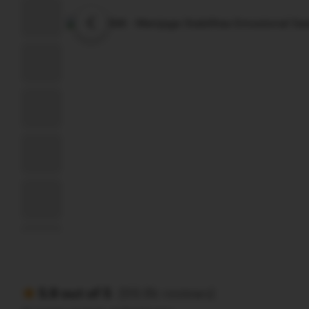
5.9 out of 5
(99.8k reviews)