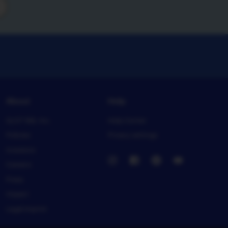
About
Help
SLOT 168, Inc.
Help Center
Policies
Privacy settings
Investors
Instagram
Facebook
Pinterest
Youtube
Careers
Press
Impact
Legal imprint