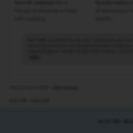
Smooth shipping
Has a
Speedy replies
H
history of shipping on time
of replying to 
with tracking.
quickly.
SLOT 168:
menghadirkan link resmi untuk akses situs sl
menikmati permainan slot dengan aman dan transparan, l
ramah pengguna. Setiap transaksi dijamin aman, sementa
tersedia secara real-time. Dengan SLOT 168, pengguna 
Read
nyaman, adil, dan terpercaya, menjadikannya pilihan utam
the
full
description
Listed on Sep 9, 2025
2266 favorites
SLOT 168
Agen Slot
SLOT 168 - Menj