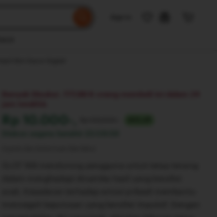
Sign in
Gacor
sil Slot Gacor Digital
Banyak Disukai. 777,88 K orang membeli ini dalam 24
jam terakhir.
Harga:
Rp 10.000-,
Normal:
Rp 100,000+
90% off
Diskon segera berahir
23:59:59
Syarat dan ketentuan (berlaku)
SLOT 168 mendorong pengguna untuk tetap tenang
dalam menghadapi dinamika hasil yang bersifat
acak. Kesadaran terhadap emosi pribadi membantu
mencegah keputusan yang bersifat impulsif. Dengan