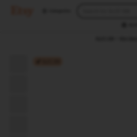
Skip
Search
SLOT
to
Categories
168
for
Content
items
or
SLO
shops
SLOT 168
Slot Gac
SLOT 168