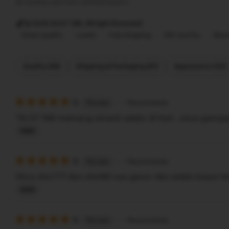
All reviews are from verified buyers
@ 2025 SLOT 168, Allright Reversed
Great quality
Lovely
Fast shipping
Gift-worthy
Beau
Filter
Quality (99)
Shipping & Packaging (87)
Appearance (55)
by
category
5
5
Recommends
This item
out
"SLOT 168 memang emank selalu di hati , situs gam
of
5
stars
L
i
5
5
Recommends
This item
s
out
Situs slot777 dan slot88 nya gacor dan selalu bayar
of
t
5
i
stars
L
n
i
5
g
5
Recommends
This item
s
out