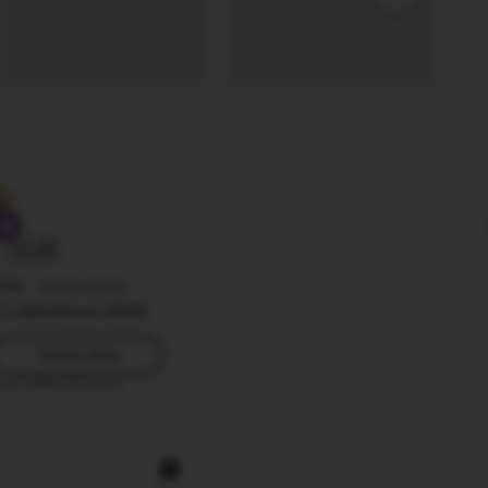
 168
168
|
Indonesia
️ sales
Since 2005
Follow shop
ponds
within 24 hours.