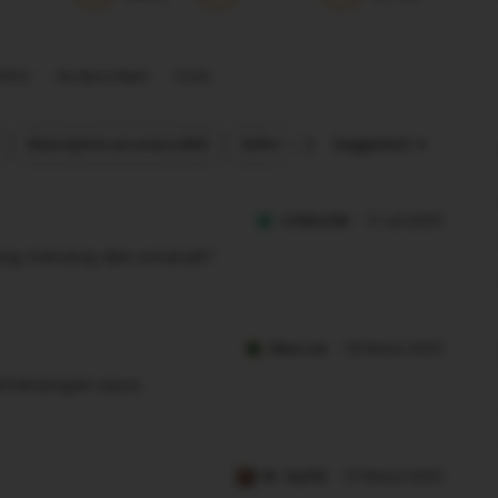
tiful
As described
Cute
Suggested
Description accuracy (60)
Seller service (82)
Sizing & Fit (2
LOWLOW
11 Juli 2025
pang menang dan amanah"
Marcow
19 Maret 2025
 kemenangan saya.
M. Taufik
27 Maret 2025