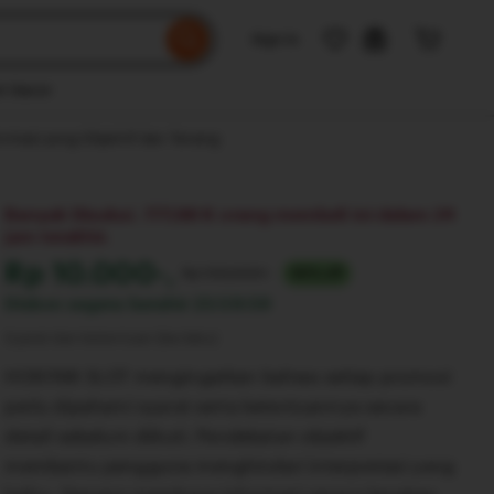
Sign in
ot Gacor
rmasi yang Objektif dan Tenang
Banyak Disukai. 777,88 K orang membeli ini dalam 24
jam terakhir.
Harga:
Rp 10.000-,
Normal:
Rp 100,000+
90% off
Diskon segera berahir
23:59:59
Syarat dan ketentuan (berlaku)
HOKI168 SLOT mengingatkan bahwa setiap promosi
perlu dipahami syarat serta ketentuannya secara
detail sebelum diikuti. Pendekatan objektif
membantu pengguna menghindari interpretasi yang