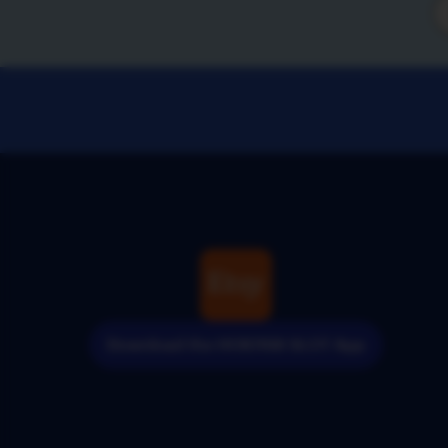
En
y
em
Download the HOKI168 SLOT App