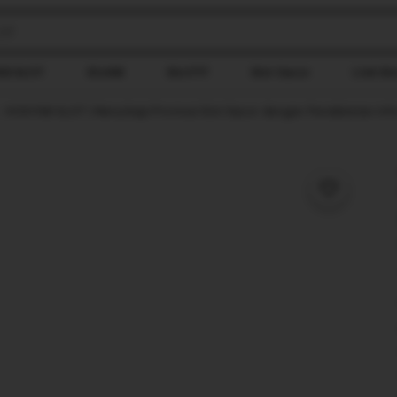
68 SLOT
Slot88
Slot777
Slot Gacor
Link Sl
HOKI168 SLOT | Menyikapi Promosi Slot Gacor dengan Pendekatan Info
 
Add
to
Favorites