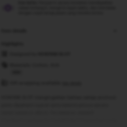
Star Seller.
Penjual ini secara konsisten mendapatkan
ulasan bintang 5, mengirim tepat waktu, dan membalas
dengan cepat setiap pesan yang mereka terima.
Item details
5)
Value (99)
Comfort (53)
Ease of use (12)
Condition (2)
Highlights
Designed by
HOKI168 SLOT
Materials: Cotton, Knit
Read
Gift wrapping available
the
See details
full
HOKI168 SLOT mengingatkan bahwa setiap promosi
description
perlu dipahami syarat serta ketentuannya secara
detail sebelum diikuti. Pendekatan objektif
membantu pengguna menghindari interpretasi yang