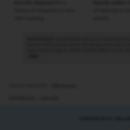
Smooth shipping
Has a
Speedy replies
H
history of shipping on time
of replying to 
with tracking.
quickly.
HOKI168 SLOT:
menghadirkan link resmi untuk akses sit
pemain menikmati permainan slot dengan aman dan transp
yang ramah pengguna. Setiap transaksi dijamin aman, se
tersedia secara real-time. Dengan HOKI168 SLOT, peng
Read
nyaman, adil, dan terpercaya, menjadikannya pilihan utam
the
full
description
Listed on Sep 9, 2025
2266 favorites
HOKI168 SLOT
Agen Slot
HOKI168 SLOT | Menyi