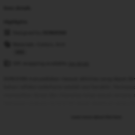
Item details
Highlights
Designed by
DUNIA168
Materials: Cotton, Knit
Read
Gift wrapping available
the
See details
full
DUNIA168 menyediakan riwayat aktivitas yang dapat di
description
bahan refleksi sederhana setelah sesi berakhir. Peninj
memastikan durasi dan intensitas tetap sesuai rencana
kebiasaan evaluasi, kontrol diri dapat diperkuat secara b
Learn more about this item
Untuk mendapatkan akun resmi DUNIA168 silahkan dafta
lakukan deposit pertama untuk menang maxwin bersam