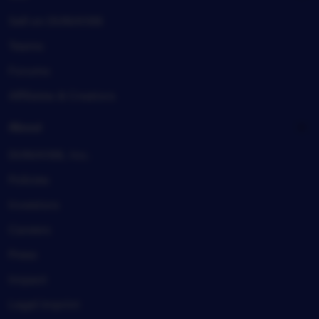
Sell on DUNIA168
Teams
Forums
Affiliates & Creators
About
DUNIA168, Inc.
Policies
Investors
Careers
Press
Impact
Legal imprint