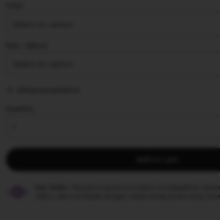
of
Color
5
stars
Size ∣ Add on
Add personalization
Quantity
Add to cart
Star Seller.
Penjual ini secara konsisten mendapatkan ulasan
waktu, dan membalas dengan cepat setiap pesan yang mere