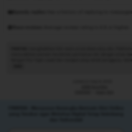
Speedy replies
Has a history of replying to messages
Rave reviews
Average review rating is 4.8 or higher.
FINN168:
menghadirkan link resmi untuk akses situs slot. Platform
memudahkan pemain menikmati permainan slot dengan aman dan
dengan fitur login cepat dan navigasi yang ramah pengguna. Setia
aman, sementara update hasil dan informasi permainan selalu ters
Read
Dengan FINN168, pengguna bisa merasakan pengalaman bermain 
the
adil, dan terpercaya, menjadikannya pilihan utama bagi pecinta slo
full
Listed on Sep 9, 2025
description
2266 favorites
FINN168
Agen Slot
FINN168 : Menyusun Kerangka Bermain Slot Online
yang Terukur agar Aktivitas Digital Tetap Seimbang
dan Terkendali