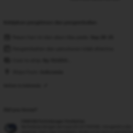
kontrol pribadi dalam jangka panjang.
Untuk mendapatkan akun resmi FINN168 silahkan daftar
Kebijakan pengiriman dan pengembalian
lakukan deposit pertama untuk menang maxwin bersam
Pesan hari ini dan akan tiba pada:
Sep 28-25
Pengembalian dan penukaran tidak diterima
Cost to ship:
Rp
10.000-,
Ships from:
Indonesia
Deliver to Indonesia
Did you know?
FINN168 Perlindungan Pembelian
Berbelanja dengan percaya diri di FINN168, mengetahui jika 
pesanan, kami siap membantu Anda untuk semua pembelia