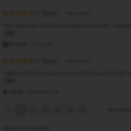
e
s
v
5
t
5
Recommends
This item
out
i
i
of
"Slot pragmatic olympus nya selalu kasih x500 , mantap
5
e
n
stars
w
g
L
b
r
i
M. Taufik
22 Mei 2025
y
e
s
L
v
5
t
5
Recommends
This item
out
O
i
i
of
"Selalu di berikan arahan untuk membeli produk slot88 d
5
W
e
n
stars
L
w
g
L
O
b
r
i
Pak Bos
22 Agustus 2025
W
y
e
s
M
v
t
Previous
Next
2
3
4
5
Show other 
1
page
page
a
i
i
r
e
n
Photos from reviews