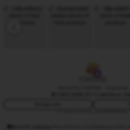
c
w
g
o
b
r
w
y
e
M
v
.
i
T
e
a
w
u
b
f
y
i
P
k
FINN168
a
k
Owned by FINN168
|
Indonesia
5.9
(97.2k)
98.8JT ☑️ sales
Since 2
B
o
Message seller
F
s
This seller usually responds
within 24 hours.
Smooth shipping
Has a history of shipping on time w