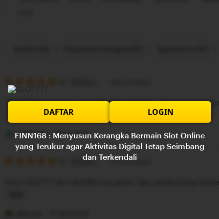
Cute
Filter
Quality (99)
Shipping & Packaging (87)
Appearance (55)
by
category
5
5
Recommends
This item
out
of
"FINN168 memang emank selalu di hati , situs gampan
5
DAFTAR
LOGIN
stars
L
i
LOWLOW
Sep 9, 2025
FINN168 : Menyusun Kerangka Bermain Slot Online
yang Terukur agar Aktivitas Digital Tetap Seimbang
s
dan Terkendali
5
t
5
Recommends
This item
out
i
of
Situs slot777 dan slot88 nya gacor dan selalu bayar ke
5
n
stars
g
L
r
i
Marcow
27 April 2025