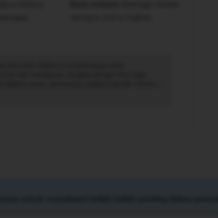
as a history
Rave reviews
Average review
messages
rating is 4.8 or higher.
 situs slot. Platform ini dirancang untuk
an dan transparan, lengkap dengan fitur login
i dijamin aman, sementara update hasil dan informasi
V168 SLOT LOGIN, pengguna bisa merasakan
rcaya, menjadikannya pilihan utama bagi pecinta slot
man untuk memahami istilah istilah penting dalam permai