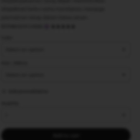
kesalahpahaman yang dapat menimbulkan
ekspektasi keliru serta membantu menjaga
permainan tetap dalam batas aman.
5
BTV168 SLOT LOGIN
out
of
Color
5
stars
Size ∣ Add on
Add personalization
Quantity
Add to cart