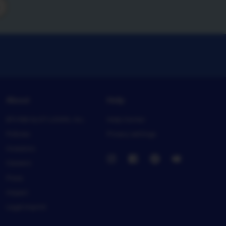
About
Help
BTV168 SLOT LOGIN, Inc.
Help Center
Policies
Privacy settings
Investors
Instagram
Facebook
Pinterest
Youtube
Careers
Press
Impact
Legal imprint