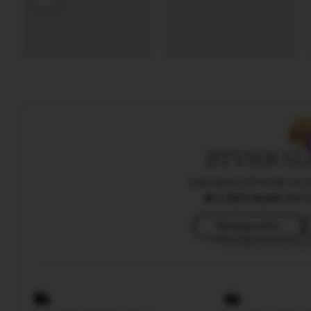
M
e
w
.
w
T
b
a
y
u
P
f
a
i
k
k
B
BTV168 SL
o
s
Owned by BTV168 SL
5.9
(97.2k)
98.8JT ☑
Message seller
This seller usually res