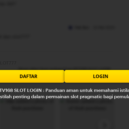
tap dah"
Pak Bos
22 Mei 2025
8 dan slot777"
Show other item reviews from BTV168 SLOT LOGIN
DAFTAR
LOGIN
TV168 SLOT LOGIN : Panduan aman untuk memahami istil
istilah penting dalam permainan slot pragmatic bagi pemul