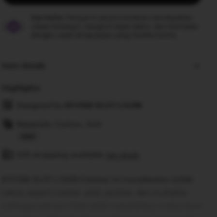
Star Seller.
Penjual ini secara konsisten mendapatkan
ulasan bintang 5, mengirim tepat waktu, dan membalas
dengan cepat setiap pesan yang mereka terima.
5)
Value (99)
Comfort (53)
Ease of use (12)
Condition (2)
Item details
Highlights
Designed by
BTV168 SLOT LOGIN
Materials: Cotton, Knit
Read
Gift wrapping available
the
See details
full
BTV168 SLOT LOGIN Edukasi ini menjelaskan istilah
description
teknis seperti scatter, wild, payline, dan multiplier
sehingga pemain tidak salah menafsirkan mekanisme