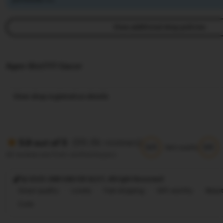
View additional shop policies
Agen Slot777 Gacor
View shop registration details
(99.8k reviews)
5.9 out of 5
5/5
5/5
Item quality
All reviews are from verified buyers
@ 2025 JAM GACOR SLOT, Allright Reversed
Great quality
Lovely
Fast shipping
Gift-worthy
Beaut
Cute