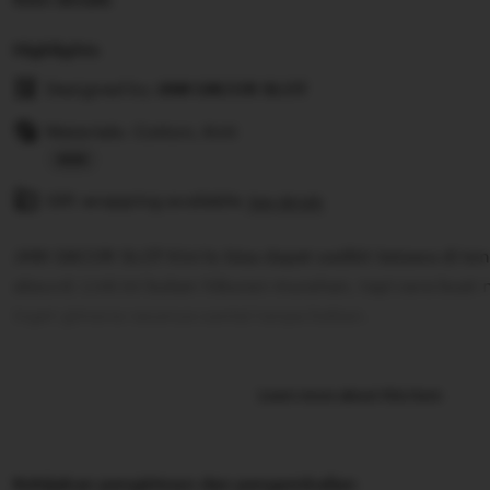
Highlights
Designed by
JAM GACOR SLOT
Materials: Cotton, Knit
Read
Gift wrapping available
the
See details
full
JAM GACOR SLOT Kini lo bisa dapet sedikit ketawa di te
description
absurd. Link ini bukan hiburan murahan, tapi cara buat 
inget gimana rasanya santai tanpa beban.
Untuk mendapatkan akun resmi JAM GACOR SLOT silahk
Learn more about this item
segera lakukan deposit pertama untuk menang maxwin 
Kebijakan pengiriman dan pengembalian