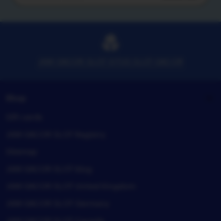
your
email
JAM GACOR SLOT SITUS SLOT GACOR
Shop
Gift cards
JAM GACOR SLOT Registry
Sitemap
JAM GACOR SLOT blog
JAM GACOR SLOT United Kingdom
JAM GACOR SLOT Germany
JAM GACOR SLOT Canada