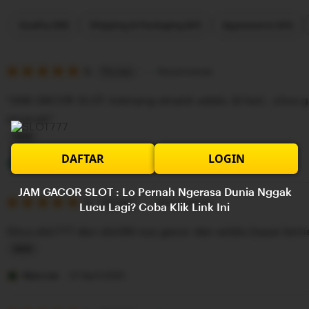
Filter
Quality (99)
Shipping & Packaging (87)
Appearance (55)
by
category
5
5
Recommends
This item
out
of
"JAM GACOR SLOT memang emank selalu di hati , situ
5
stars
amanah"
L
DAFTAR
LOGIN
i
LOWLOW
Sep 9, 2025
s
JAM GACOR SLOT : Lo Pernah Ngerasa Dunia Nggak
5
t
5
Recommends
This item
Lucu Lagi? Coba Klik Link Ini
out
i
of
Situs slot777 dan slot88 nya gacor dan selalu bayar ke
5
n
stars
g
L
r
i
Marcow
27 April 2025
e
s