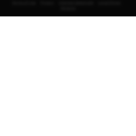
Terms of Use
Privacy
Interest-based ads
Local Shops
Regions