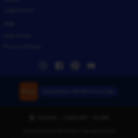
Legal imprint
Help
Help Center
Privacy settings
Instagram
Facebook
Pinterest
Youtube
Download the JAM GACOR SLOT App
Indonesia | English (US) | Rp (IDR)
© 2025 ALLRIGHT REVERSED | JAM GACOR SLOT