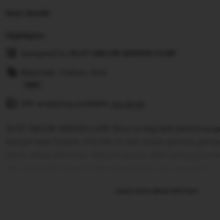
Item details
Highlights
Designed by
SLOT GACOR SERVER LUAR
Materials: Cotton, Knit
Read
Gift wrapping available
the
See details
full
SLOT GACOR SERVER LUAR Situs ini lagi jadi perbincangan
description
banget bagi hadiah. Klik link ini dan rasain gimana ga
besar setiap kali main. Banyak promo aktif, peluang men
seru yang bikin kamu makin semangat main tiap hari.
Learn more about this item
Untuk mendapatkan akun resmi SLOT GACOR SERVER LUA
akun dan segera lakukan deposit pertama untuk mena