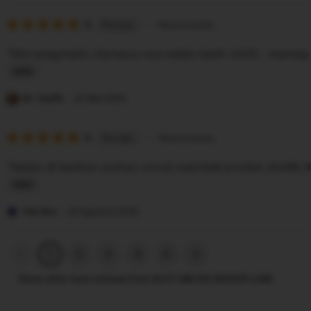
e
s
v
5
t
5
Recommends
This item
out
i
i
of
"Slot pragmatic olympus nya selalu kasih x500 , mantap
5
e
n
stars
w
g
L
b
r
i
M. Taufik
22 Mei 2025
y
e
s
L
v
5
t
5
Recommends
This item
out
O
i
i
of
"Selalu di berikan arahan untuk membeli produk slot88 d
5
W
e
n
stars
L
w
g
L
O
b
r
i
Pak Bos
22 Agustus 2025
W
y
e
s
M
v
t
Previous
Next
2
3
4
5
1
page
page
a
i
i
Show other item reviews from SLOT GACOR SERVER LUAR
r
e
n
c
w
g