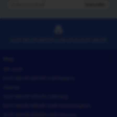
Subscribe
Enter
your
email
SLOT GACOR SERVER LUAR SITUS SLOT GACOR
Shop
Gift cards
SLOT GACOR SERVER LUAR Registry
Sitemap
SLOT GACOR SERVER LUAR blog
SLOT GACOR SERVER LUAR United Kingdom
SLOT GACOR SERVER LUAR Germany