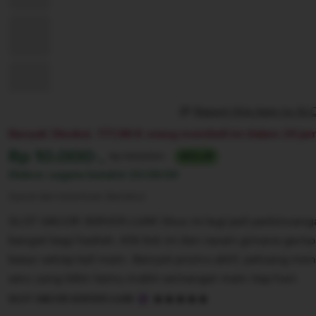
Report this item to 
Banyak Disukai. 777,88 K orang membeli ini dalam 24 jam
Harga:
Rp 10.000-,
Normal:
Rp 100,000+
90% off
Diskon segera berahir
23:59:59
Syarat dan ketentuan (berlaku)
SLOT GACOR SERVER LUAR Situs ini lagi jadi perbincangan
banget bagi hadiah. Klik link ini dan rasain gimana ga
besar setiap kali main. Banyak promo aktif, peluang men
seru yang bikin kamu makin semangat main tiap hari.
5
SLOT GACOR SERVER LUAR
out