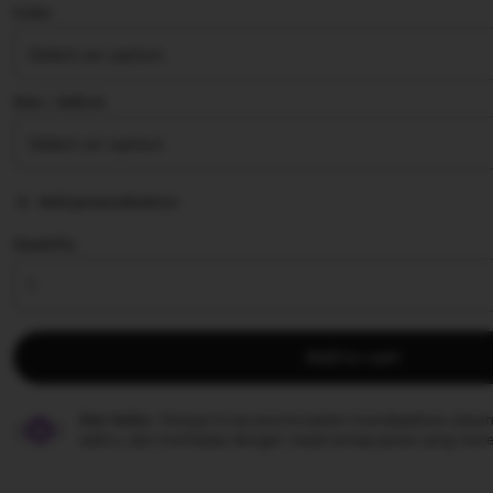
of
Color
5
stars
Size ∣ Add on
Add personalization
Quantity
Add to cart
Star Seller.
Penjual ini secara konsisten mendapatkan ulasan
waktu, dan membalas dengan cepat setiap pesan yang mere