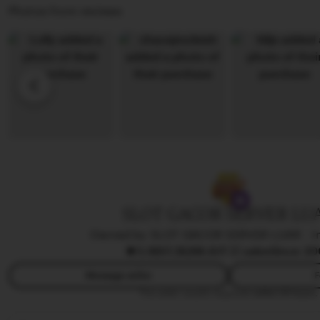
Photos from reviews
o
b
r
w
y
e
M
v
.
i
T
e
a
w
u
b
f
y
i
P
k
a
k
SLOT GACOR SERVER LU
B
Owned by SLOT GACOR SERVER LUAR
|
I
o
5.9
(97.2k)
98.8JT ☑️ sales
Since 2
s
Message seller
F
This seller usually responds
within 24 hours.