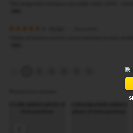
r
"Slot pragmatic olympus nya selalu kasih x500 , man
of
t
5
e
i
stars
L
v
n
i
i
5
g
5
Recommends
This item
s
out
e
r
"Selalu di berikan arahan untuk membeli produk slot8
of
t
w
5
e
i
stars
L
b
v
n
i
y
i
g
s
L
e
Previous
Next
r
2
3
4
5
1
t
page
page
O
w
e
i
W
b
v
n
L
Photos from reviews
y
i
g
S
O
M
e
r
W
a
w
e
r
b
v
c
y
i
o