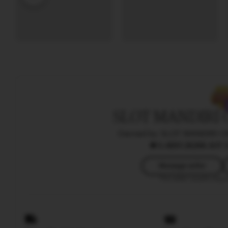
M
e
w
.
w
T
b
a
y
u
P
f
a
i
k
k
B
SLOT MANDIRI 
o
s
Owned by SLOT MANDIRI O
5.9
(97.2k)
98.8JT ☑
Message seller
This seller usually res