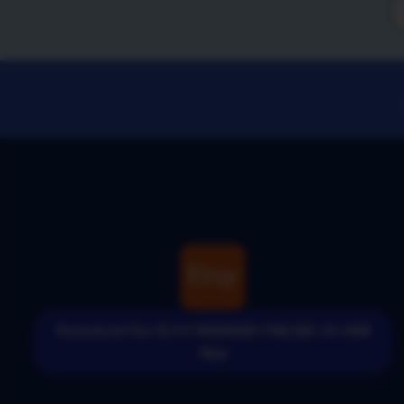
En
y
em
Download the SLOT MANDIRI ONLINE 24 JAM
App