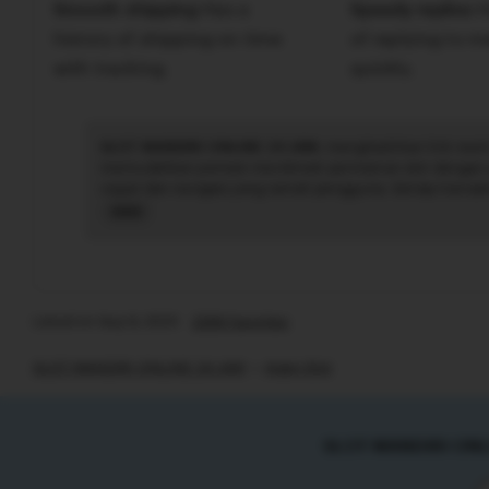
Smooth shipping
Has a
Speedy replies
H
history of shipping on time
of replying to 
with tracking.
quickly.
SLOT MANDIRI ONLINE 24 JAM:
menghadirkan link resmi 
memudahkan pemain menikmati permainan slot dengan am
cepat dan navigasi yang ramah pengguna. Setiap transaks
permainan selalu tersedia secara real-time. Dengan S
Read
pengalaman bermain slot88 yang nyaman, adil, dan terpe
the
online di Indonesia.
full
description
Listed on Sep 9, 2025
2266 favorites
SLOT MANDIRI ONLINE 24 JAM
Agen Slot
SLOT MANDIRI ONLIN