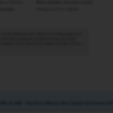
as a history
Rave reviews
Average review
messages
rating is 4.8 or higher.
untuk akses situs slot. Platform ini dirancang untuk
an dan transparan, lengkap dengan fitur login
i dijamin aman, sementara update hasil dan informasi
LOT MANDIRI ONLINE 24 JAM, pengguna bisa merasakan
rcaya, menjadikannya pilihan utama bagi pecinta slot
E 24 JAM - Temukan Hiburan Baru Setiap Hari Karena Situ