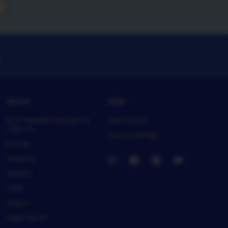
About
Help
SLOT MANDIRI ONLINE 24
Help Center
JAM, Inc.
Privacy settings
Policies
Instagram
Facebook
Pinterest
Youtube
Investors
Careers
Press
Impact
Legal imprint